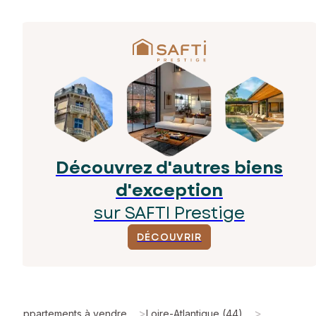
Découvrez d'autres biens
d'exception
sur SAFTI Prestige
DÉCOUVRIR
>
>
Appartements à vendre
Loire-Atlantique (44)