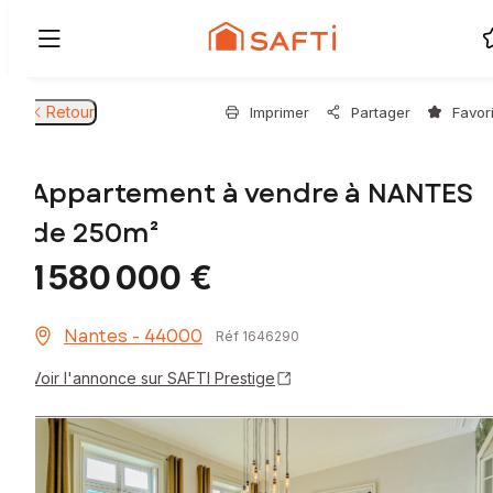
Retour
Imprimer
Partager
Favor
Appartement à vendre à NANTES
de 250m²
1 580 000 €
Nantes - 44000
Réf 1646290
Voir l'annonce sur SAFTI Prestige