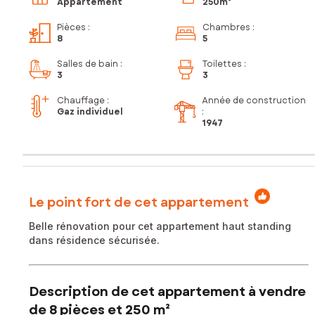
Appartement
250m²
Pièces
:
Chambres
:
8
5
Salles de bain
:
Toilettes
:
3
3
Chauffage :
Année de construction
Gaz individuel
:
1947
Le point fort de cet appartement
Belle rénovation pour cet appartement haut standing
dans résidence sécurisée.
Description de cet appartement à vendre
de 8 pièces et 250 m²