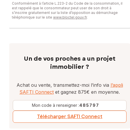
Conformément à l’article L.223-2 du Code de la consommation, il
est rappelé que le consommateur peut user de son droit à
s’inscrire gratuitement sur la liste d’opposition au démarchage
téléphonique sur le site
www.bloctel.gouv.fr
.
Un de vos proches a un projet
immobilier ?
Achat ou vente, transmettez-moi l’info via
l’appli
SAFTI Connect
et gagnez 875€ en moyenne.
Mon code à renseigner :
485797
Télécharger SAFTI Connect