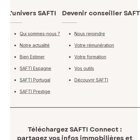
L'univers SAFTI
Devenir conseiller SAFT
Qui sommes-nous ?
Nous rejoindre
Notre actualité
Votre rémunération
Bien Estimer
Votre formation
SAFTI Espagne
Vos outils
SAFTI Portugal
Découvrir SAFTI
SAFTI Prestige
Téléchargez SAFTI Connect :
partagez vos infos immobilières
et