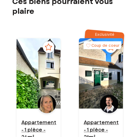
Ces biens pourraient vous
plaire
Exclusivité
Coup de coeur
Appartement
Appartement
- 1 pièce -
- 1 pièce -