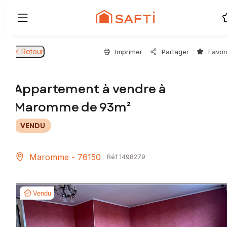
Retour
Imprimer
Partager
Favor
Appartement à vendre à
Maromme de 93m²
VENDU
Maromme - 76150
Réf 1498279
Vendu