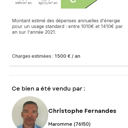
kWh/m².
an
kgCO₂/m².
an
Montant estimé des dépenses annuelles d'énergie
pour un usage standard :
entre 1010€ et 1410€ par
an sur l'année 2021.
Charges estimées :
1 500 €
/ an
Ce bien a été vendu par :
Christophe Fernandes
Maromme (76150)