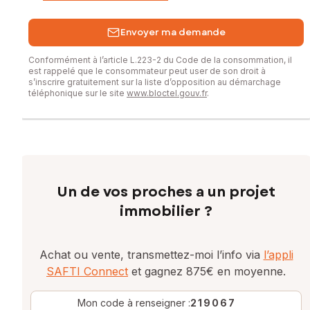
Envoyer ma demande
Conformément à l’article L.223-2 du Code de la consommation, il
est rappelé que le consommateur peut user de son droit à
s’inscrire gratuitement sur la liste d’opposition au démarchage
téléphonique sur le site
www.bloctel.gouv.fr
.
Un de vos proches a un projet
immobilier ?
Achat ou vente, transmettez-moi l’info via
l’appli
SAFTI Connect
et gagnez 875€ en moyenne.
Mon code à renseigner :
219067