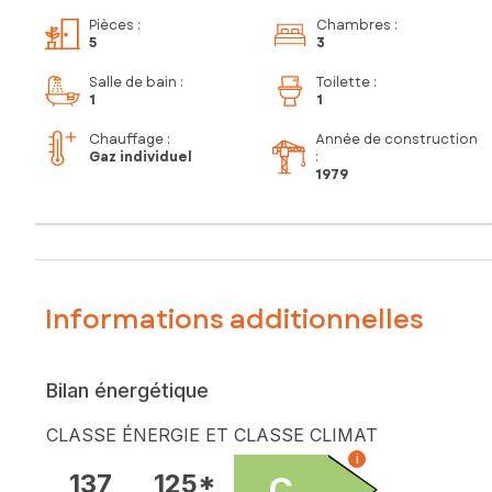
Pièces
:
Chambres
:
5
3
Salle de bain
:
Toilette
:
1
1
Chauffage :
Année de construction
Gaz individuel
:
1979
Informations additionnelles
Bilan énergétique
CLASSE ÉNERGIE ET CLASSE CLIMAT
i
137
125*
C