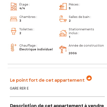
Étage
:
Pièces
:
4
/4
5
Chambres
:
Salles de bain
:
3
2
Toilettes
:
Stationnements
2
inclus
:
1
Chauffage :
Année de construction
Électrique individuel
:
2006
Le point fort de cet appartement
GARE RER E
Description de cet appartement à vendre