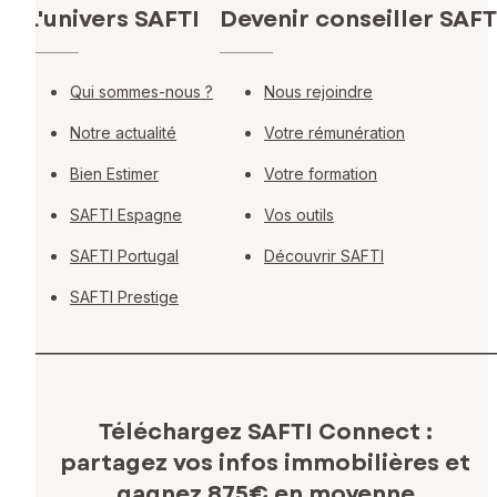
L'univers SAFTI
Devenir conseiller SAFT
Qui sommes-nous ?
Nous rejoindre
Notre actualité
Votre rémunération
Bien Estimer
Votre formation
SAFTI Espagne
Vos outils
SAFTI Portugal
Découvrir SAFTI
SAFTI Prestige
Téléchargez SAFTI Connect :
partagez vos infos immobilières
et
gagnez 875€ en moyenne