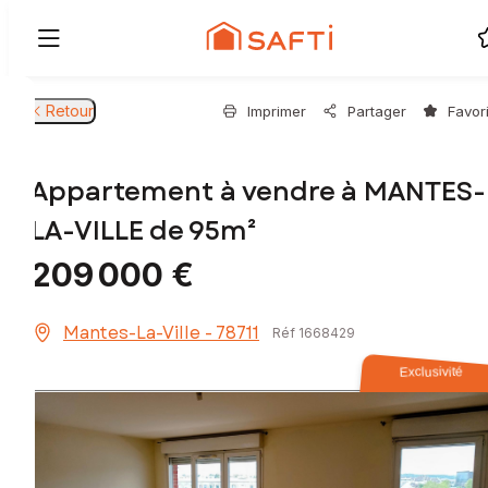
Retour
Imprimer
Partager
Favor
Appartement à vendre à MANTES-
LA-VILLE de 95m²
209 000 €
Mantes-La-Ville - 78711
Réf 1668429
Exclusivité