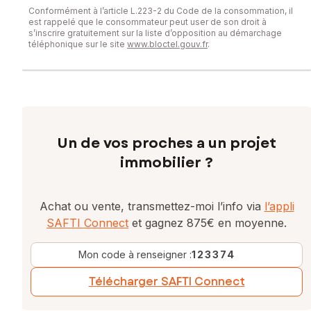
Conformément à l’article L.223-2 du Code de la consommation, il
est rappelé que le consommateur peut user de son droit à
s’inscrire gratuitement sur la liste d’opposition au démarchage
téléphonique sur le site
www.bloctel.gouv.fr
.
Un de vos proches a un projet
immobilier ?
Achat ou vente, transmettez-moi l’info via
l’appli
SAFTI Connect
et gagnez 875€ en moyenne.
Mon code à renseigner :
123374
Télécharger SAFTI Connect