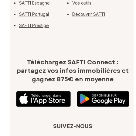
SAFTI Espagne
Vos outils
SAFTI Portugal
Découvrir SAFTI
SAFTI Prestige
Téléchargez SAFTI Connect :
partagez vos infos immobilières
et
gagnez 875€ en moyenne
SUIVEZ-NOUS