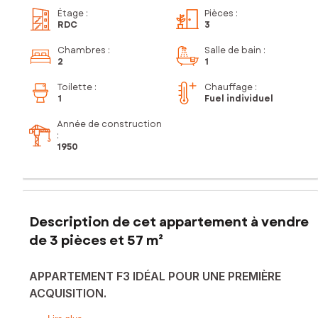
Étage
:
Pièces
:
RDC
3
Chambres
:
Salle de bain
:
2
1
Toilette
:
Chauffage :
1
Fuel individuel
Année de construction
:
1950
Description de cet appartement à vendre
de 3 pièces et 57 m²
APPARTEMENT F3 IDÉAL POUR UNE PREMIÈRE
ACQUISITION.