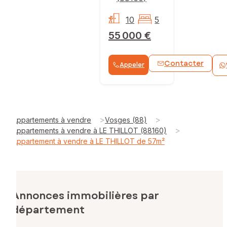
10
5
55 000 €
Contacter
Appeler
>
>
Appartements à vendre
Vosges (88)
>
Appartements à vendre à LE THILLOT (88160)
Appartement à vendre à LE THILLOT de 57m²
Annonces immobilières par
département