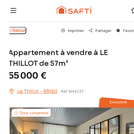
Retour
Imprimer
Partager
Favor
Appartement à vendre à LE
THILLOT de 57m²
55 000 €
Le Thillot - 88160
Réf 1644237
Exclusivité
Sous compromis