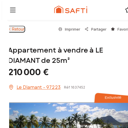
Retour
Imprimer
Partager
Favor
Appartement à vendre à LE
DIAMANT de 25m²
210 000 €
Le Diamant - 97223
Réf 1637452
Exclusivité