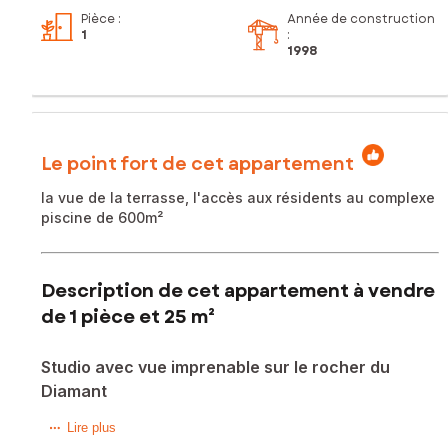
Pièce
:
Année de construction
1
:
1998
Le point fort de cet appartement
la vue de la terrasse, l'accès aux résidents au complexe
piscine de 600m²
Description de cet appartement à vendre
de 1 pièce et 25 m²
Studio avec vue imprenable sur le rocher du
Diamant
Situé en Martinique sur la Commune du Diamant (97223), ce
Lire plus