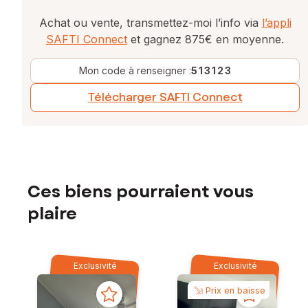
Achat ou vente, transmettez-moi l’info via
l’appli
SAFTI Connect
et gagnez 875€ en moyenne.
Mon code à renseigner :
513123
Télécharger SAFTI Connect
Ces biens pourraient vous
plaire
Exclusivité
Exclusivité
Prix en baisse