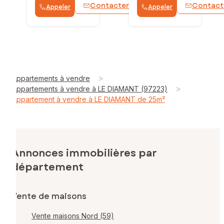
Contacter
Contact
Appeler
Appeler
WhatsApp
>
Appartements à vendre
>
Appartements à vendre à LE DIAMANT (97223)
Appartement à vendre à LE DIAMANT de 25m²
Annonces immobilières par
département
Vente de maisons
Vente maisons Nord (59)