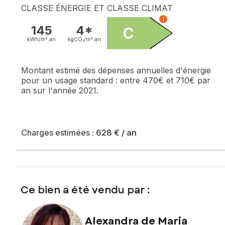
CLASSE ÉNERGIE ET CLASSE CLIMAT
i
145
4*
C
kWh/m².
an
kgCO₂/m².
an
Montant estimé des dépenses annuelles d'énergie
pour un usage standard :
entre 470€ et 710€ par
an sur l'année 2021.
Charges estimées :
628 €
/ an
Ce bien a été vendu par :
Alexandra de Maria