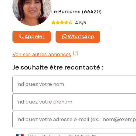
Le Barcares (66420)
4.5
/5
Appeler
WhatsApp
Voir ses autres annonces
Je souhaite être recontacté :
Indiquez votre nom
Indiquez votre prénom
E-mail