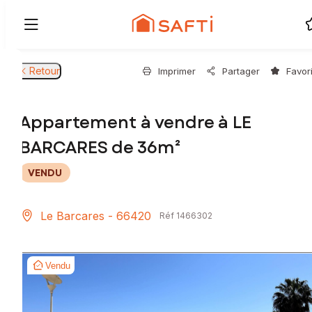
Retour
Imprimer
Partager
Favor
Appartement à vendre à LE
BARCARES de 36m²
VENDU
Le Barcares - 66420
Réf 1466302
Vendu