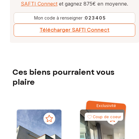
SAFTI Connect
et gagnez 875€ en moyenne.
Mon code à renseigner :
023405
Télécharger SAFTI Connect
Ces biens pourraient vous
plaire
Exclusivité
Coup de coeur