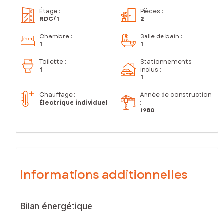
Étage
:
Pièces
:
RDC
/1
2
Chambre
:
Salle de bain
:
1
1
Toilette
:
Stationnements
1
inclus
:
1
Chauffage :
Année de construction
Électrique individuel
:
1980
Informations additionnelles
Bilan énergétique