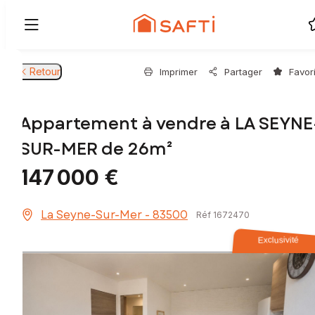
Retour
Imprimer
Partager
Favor
Appartement à vendre à LA SEYNE
SUR-MER de 26m²
147 000 €
La Seyne-Sur-Mer - 83500
Réf 1672470
Exclusivité