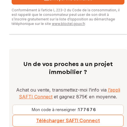
Conformément à l’article L.223-2 du Code de la consommation, il
est rappelé que le consommateur peut user de son droit à
s’inscrire gratuitement sur la liste d’opposition au démarchage
téléphonique sur le site
www.bloctel.gouv.fr
.
Un de vos proches a un projet
immobilier ?
Achat ou vente, transmettez-moi l’info via
l’appli
SAFTI Connect
et gagnez 875€ en moyenne.
Mon code à renseigner :
177676
Télécharger SAFTI Connect