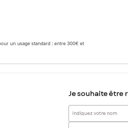
pour un usage standard :
entre 300€ et
Je souhaite être 
Indiquez votre nom
Indiquez votre prénom