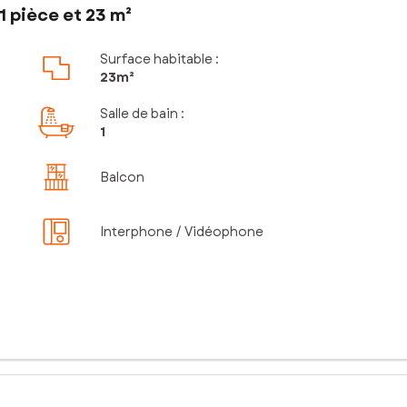
 pièce et 23 m²
Surface habitable :
23m²
Salle de bain
:
1
Balcon
Interphone / Vidéophone