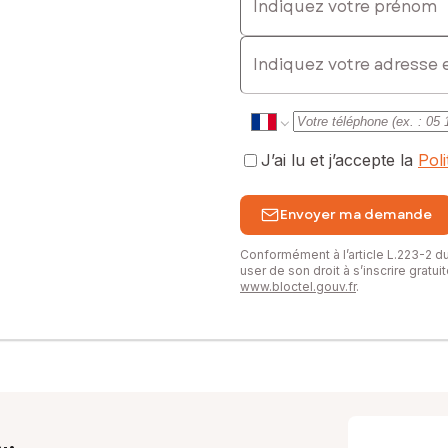
E-mail
J’ai lu et j’accepte la
Pol
Envoyer ma demande
Conformément à l’article L.223-2 
user de son droit à s’inscrire gratu
www.bloctel.gouv.fr
.