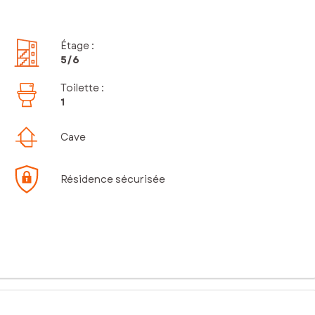
Étage
:
5
/6
Toilette
:
1
Cave
Résidence sécurisée