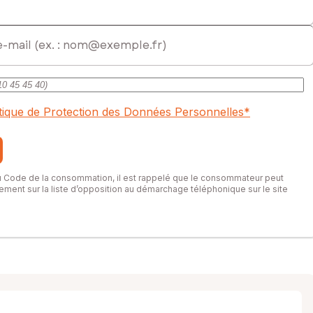
itique de Protection des Données Personnelles
*
du Code de la consommation, il est rappelé que le consommateur peut
itement sur la liste d’opposition au démarchage téléphonique sur le site