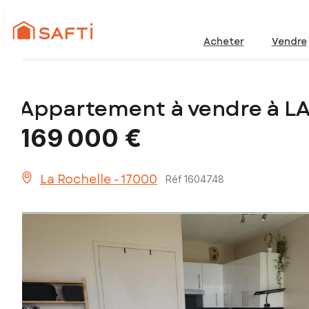
Acheter
Vendre
Appartement à vendre à L
169 000 €
La Rochelle - 17000
Réf 1604748