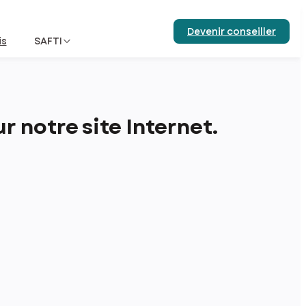
Devenir conseiller
is
SAFTI
 notre site Internet.