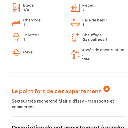
Étage
:
Pièces
:
1
/4
2
Chambre
:
Salle de bain
:
1
1
Toilette
:
Chauffage :
1
Gaz collectif
Année de construction
Cave
:
1950
Le point fort de cet appartement
Secteur très recherché Mairie d'Issy - transports et
commerces
Description de cet appartement à vendre