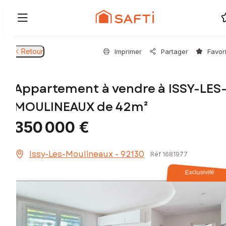
Retour
Imprimer
Partager
Favor
Appartement à vendre à ISSY-LES
MOULINEAUX de 42m²
350 000 €
Issy-Les-Moulineaux - 92130
Réf 1681977
Exclusivité