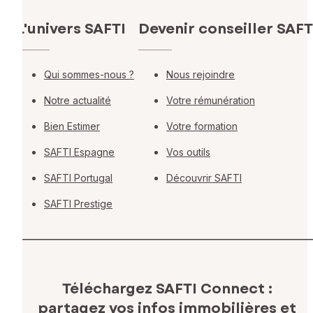
L'univers SAFTI
Devenir conseiller SAFT
Qui sommes-nous ?
Nous rejoindre
Notre actualité
Votre rémunération
Bien Estimer
Votre formation
SAFTI Espagne
Vos outils
SAFTI Portugal
Découvrir SAFTI
SAFTI Prestige
Téléchargez SAFTI Connect :
partagez vos infos immobilières
et