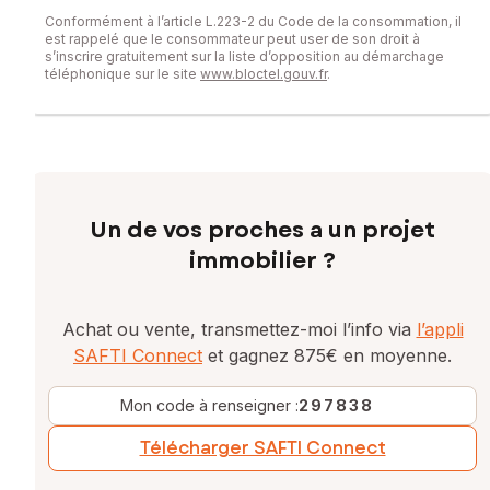
Conformément à l’article L.223-2 du Code de la consommation, il
est rappelé que le consommateur peut user de son droit à
s’inscrire gratuitement sur la liste d’opposition au démarchage
téléphonique sur le site
www.bloctel.gouv.fr
.
Un de vos proches a un projet
immobilier ?
Achat ou vente, transmettez-moi l’info via
l’appli
SAFTI Connect
et gagnez 875€ en moyenne.
Mon code à renseigner :
297838
Télécharger SAFTI Connect