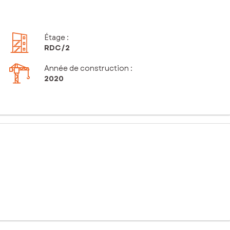
Étage
:
RDC
/2
Année de construction :
2020
ement d’environ 46 m² situé en rez-de-jardin au sein d’une
e qui apporte une clarté naturelle tout au long de la journée et
dre de vie moderne, confortable et fonctionnel, parfaitement