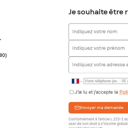
Je souhaite être 
Indiquez votre nom
r
Indiquez votre prénom
80)
E-mail
J’ai lu et j’accepte la
Pol
Envoyer ma demande
Conformément à l’article L.223-2 
user de son droit à s’inscrire gratu