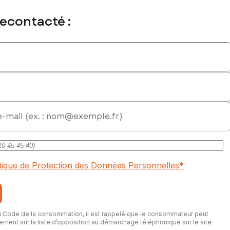
recontacté :
itique de Protection des Données Personnelles
*
du Code de la consommation, il est rappelé que le consommateur peut
itement sur la liste d’opposition au démarchage téléphonique sur le site