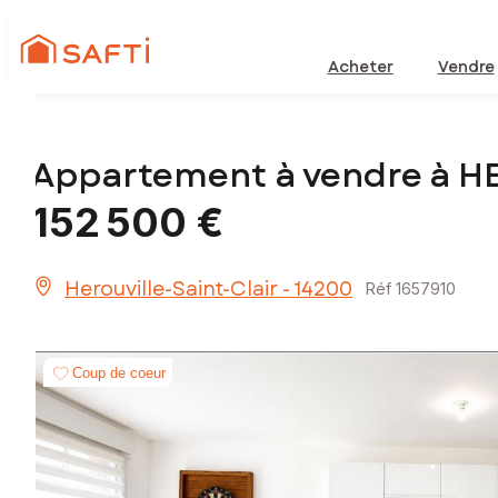
Acheter
Vendre
Appartement à vendre à H
152 500 €
Herouville-Saint-Clair - 14200
Réf 1657910
Coup de coeur