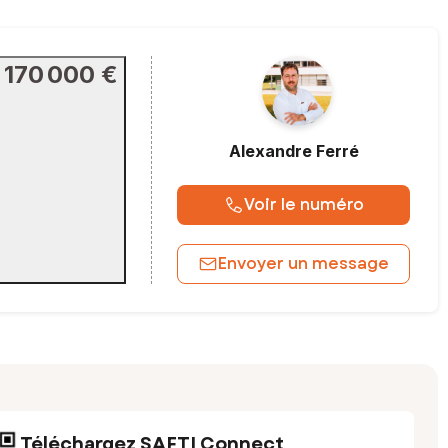
170 000 €
Alexandre
Ferré
Voir le numéro
Envoyer un message
Téléchargez SAFTI Connect