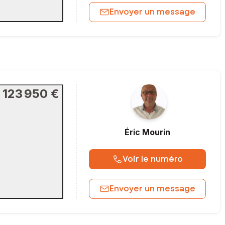
Envoyer un message
123 950 €
Éric
Mourin
Voir le numéro
Envoyer un message