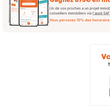
Un de vos proches a un projet immobil
conseillers immobiliers via
l'appli SA
Vous percevez 10% des honoraires 
Vo
T