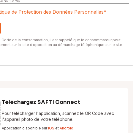
itique de Protection des Données Personnelles
*
du Code de la consommation, il est rappelé que le consommateur peut
itement sur la liste d’opposition au démarchage téléphonique sur le site
Téléchargez SAFTI Connect
Pour télécharger l'application, scannez le QR Code avec
l'appareil photo de votre téléphone.
Application disponible sur
iOS
et
Android