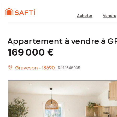
Acheter
Vendre
Appartement à vendre à 
169 000 €
Graveson - 13690
Réf 1648005