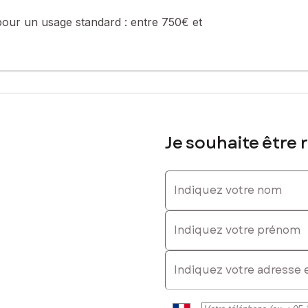
pour un usage standard :
entre 750€ et
Je souhaite être 
Indiquez votre nom
Indiquez votre prénom
E-mail