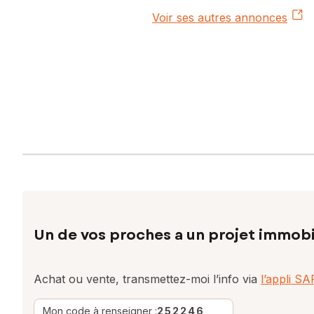
Voir ses autres annonces
Un de vos proches a un projet immobi
Achat ou vente, transmettez-moi l’info via
l’appli S
Mon code à renseigner :
252246