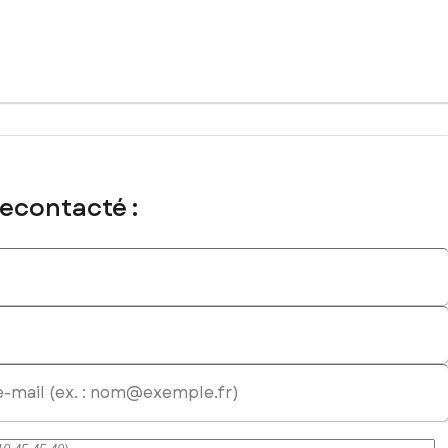
recontacté :