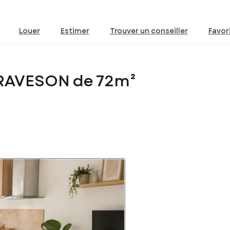
Louer
Estimer
Trouver un conseiller
Favor
GRAVESON de 72m²