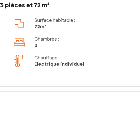
3 pièces et 72 m²
Surface habitable :
72m²
Chambres
:
2
Chauffage :
Électrique individuel