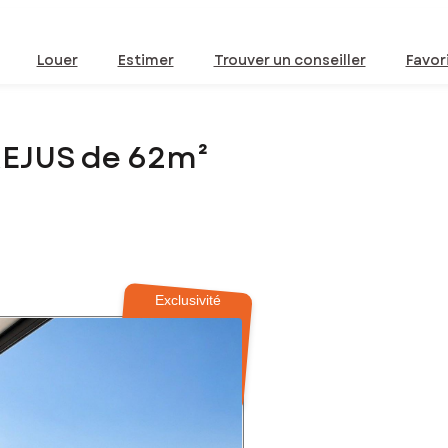
Louer
Estimer
Trouver un conseiller
Favor
REJUS de 62m²
Exclusivité