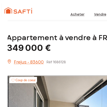
Acheter
Vendre
Appartement à vendre à F
349 000 €
Frejus - 83600
Réf 1686128
Coup de coeur