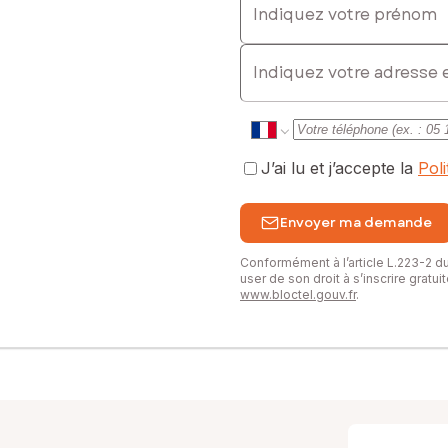
E-mail
J’ai lu et j’accepte la
Pol
Envoyer ma demande
Conformément à l’article L.223-2 
user de son droit à s’inscrire gratu
www.bloctel.gouv.fr
.