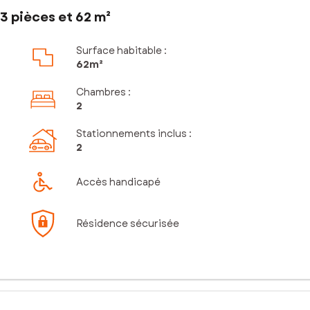
3 pièces et 62 m²
Surface habitable :
62m²
Chambres
:
2
Stationnements inclus
:
2
Accès handicapé
Résidence sécurisée