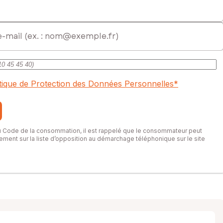
itique de Protection des Données Personnelles
*
du Code de la consommation, il est rappelé que le consommateur peut
itement sur la liste d’opposition au démarchage téléphonique sur le site