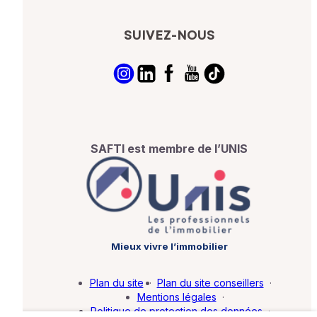
SUIVEZ-NOUS
SAFTI est membre de l’UNIS
Mieux vivre l’immobilier
Plan du site
·
Plan du site conseillers
·
Mentions légales
·
Politique de protection des données
·