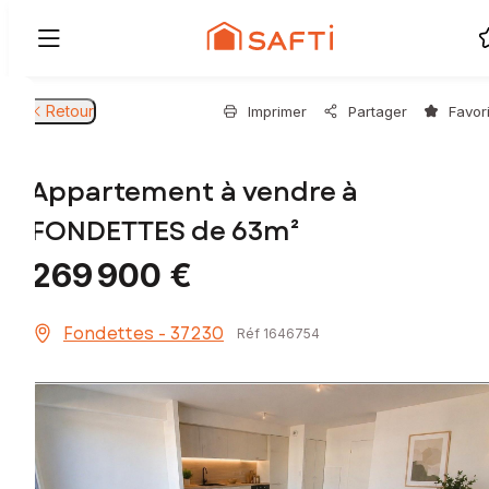
Retour
Imprimer
Partager
Favor
Appartement à vendre à
FONDETTES de 63m²
269 900 €
Fondettes - 37230
Réf 1646754