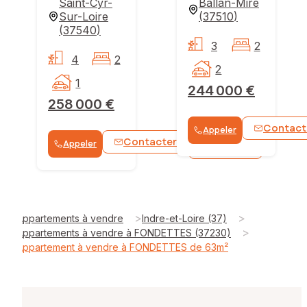
Saint-Cyr-
Ballan-Mire
Sur-Loire
(
37510
)
(
37540
)
3
2
4
2
2
1
244 000 €
258 000 €
Contact
Appeler
Contacter
Appeler
WhatsApp
>
>
Appartements à vendre
Indre-et-Loire (37)
>
Appartements à vendre à FONDETTES (37230)
Appartement à vendre à FONDETTES de 63m²