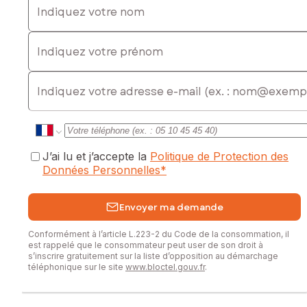
Indiquez votre prénom
E-mail
J’ai lu et j’accepte la
Politique de Protection des
Données Personnelles
*
Envoyer ma demande
Conformément à l’article L.223-2 du Code de la consommation, il
est rappelé que le consommateur peut user de son droit à
s’inscrire gratuitement sur la liste d’opposition au démarchage
téléphonique sur le site
www.bloctel.gouv.fr
.