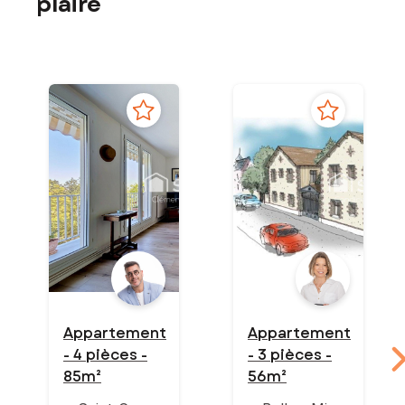
plaire
Appartement
Appartement
- 4 pièces -
- 3 pièces -
85m²
56m²