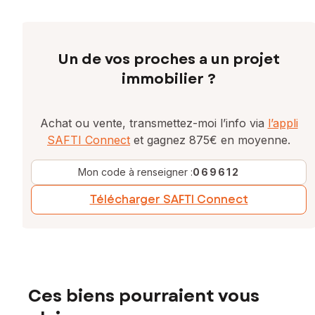
Un de vos proches a un projet
immobilier ?
Achat ou vente, transmettez-moi l’info via
l’appli
SAFTI Connect
et gagnez 875€ en moyenne.
Mon code à renseigner :
069612
Télécharger SAFTI Connect
Ces biens pourraient vous