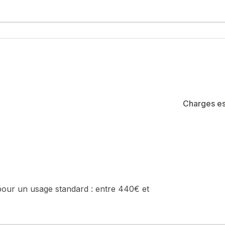
Charges es
pour un usage standard :
entre 440€ et