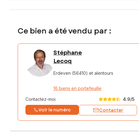
Ce bien a été vendu par :
Stéphane
Lecoq
Erdeven (56410)
et alentours
16 biens en portefeuille
Contactez-moi
4.9
/5
Voir le numéro
Contacter