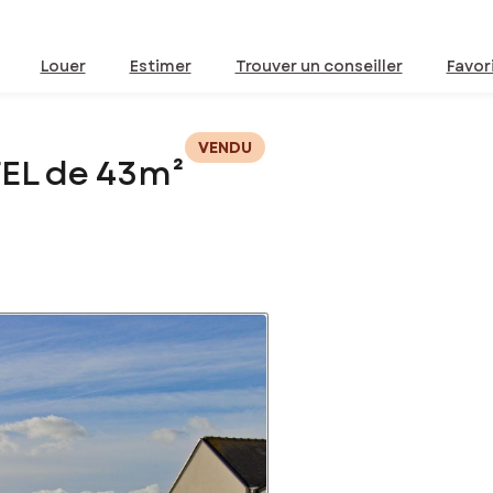
Louer
Estimer
Trouver un conseiller
Favor
VENDU
EL de 43m²