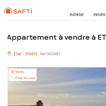
Acheter
Vendre
Appartement à vendre à ET
Etel - 56410
Réf 1402487
Vendu
Coup de coeur