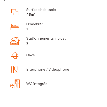
Surface habitable :
43m²
Chambre
:
1
Stationnements inclus
:
2
Cave
Interphone / Vidéophone
WC intégrés