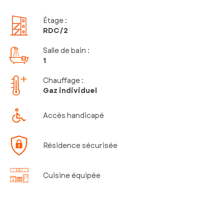
Étage
:
RDC
/2
Salle de bain
:
1
Chauffage :
Gaz individuel
Accès handicapé
Résidence sécurisée
Cuisine équipée