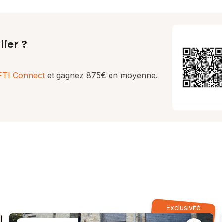
lier ?
AFTI Connect
et gagnez 875€ en moyenne.
Exclusivité