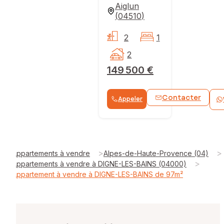
Aiglun
(
04510
)
2
1
2
149 500 €
Contacter
Appeler
>
>
Appartements à vendre
Alpes-de-Haute-Provence (04)
>
Appartements à vendre à DIGNE-LES-BAINS (04000)
Appartement à vendre à DIGNE-LES-BAINS de 97m²