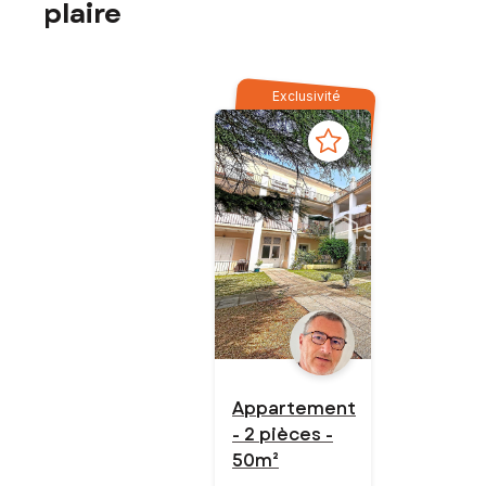
plaire
Exclusivité
Appartement
- 2 pièces -
50m²