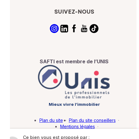
SUIVEZ-NOUS
SAFTI est membre de l’UNIS
Mieux vivre l’immobilier
Plan du site
·
Plan du site conseillers
·
Mentions légales
·
Politique de protection des données
·
Ce bien vous est proposé par :
Barème d'honoraires
·