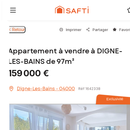
Retour
Imprimer
Partager
Favor
Appartement à vendre à DIGNE-
LES-BAINS de 97m²
159 000 €
Digne-Les-Bains - 04000
Réf 1642338
Exclusivité