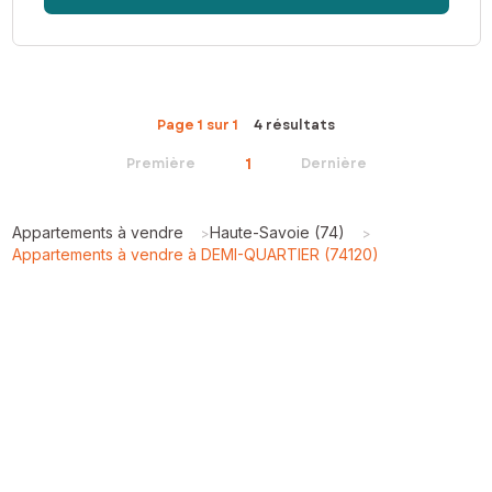
Page 1 sur 1
4 résultats
1
Première
Dernière
Appartements à vendre
Haute-Savoie (74)
>
>
Appartements à vendre à DEMI-QUARTIER (74120)