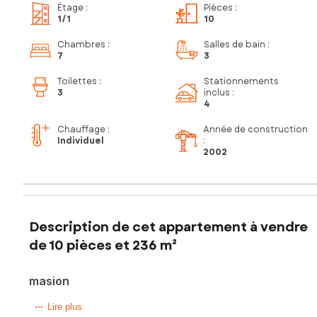
Étage
:
Pièces
:
1
/1
10
Chambres
:
Salles de bain
:
7
3
Toilettes
:
Stationnements
3
inclus
:
4
Chauffage :
Année de construction
Individuel
:
2002
Description de cet appartement à vendre
de 10 pièces et 236 m²
masion
À vendre – Ensemble immobilier de 3 appartements à
Lire plus