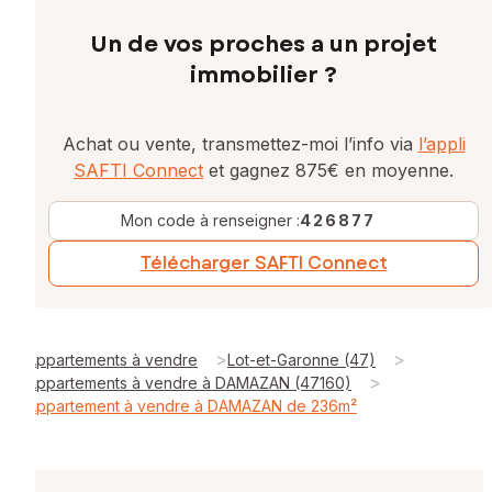
Un de vos proches a un projet
immobilier ?
Achat ou vente, transmettez-moi l’info via
l’appli
SAFTI Connect
et gagnez 875€ en moyenne.
Mon code à renseigner :
426877
Télécharger SAFTI Connect
>
>
Appartements à vendre
Lot-et-Garonne (47)
>
Appartements à vendre à DAMAZAN (47160)
Appartement à vendre à DAMAZAN de 236m²