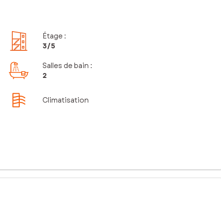
Étage
:
3
/5
Salles de bain
:
2
Climatisation