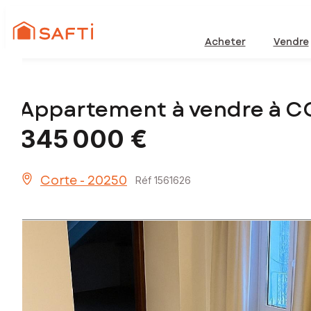
Acheter
Vendre
Appartement à vendre à C
345 000 €
Corte - 20250
Réf 1561626