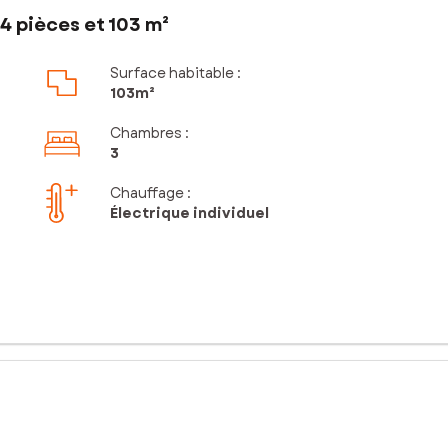
4 pièces et 103 m²
Surface habitable :
103m²
Chambres
:
3
Chauffage :
Électrique individuel