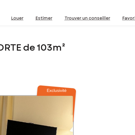
Louer
Estimer
Trouver un conseiller
Favor
ORTE de 103m²
Exclusivité