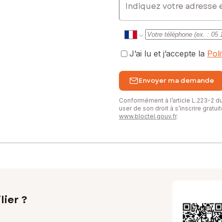
J’ai lu et j’accepte la
Pol
Envoyer ma demande
Conformément à l’article L.223-2 
user de son droit à s’inscrire gratu
www.bloctel.gouv.fr
.
lier ?