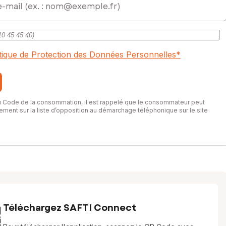
itique de Protection des Données Personnelles
*
du Code de la consommation, il est rappelé que le consommateur peut
itement sur la liste d’opposition au démarchage téléphonique sur le site
Téléchargez SAFTI Connect