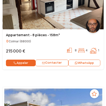
Appartement - 8 pièces - 158m²
Colmar
(
68000
)
215 000 €
8
4
1
Contacter
Appeler
WhatsApp