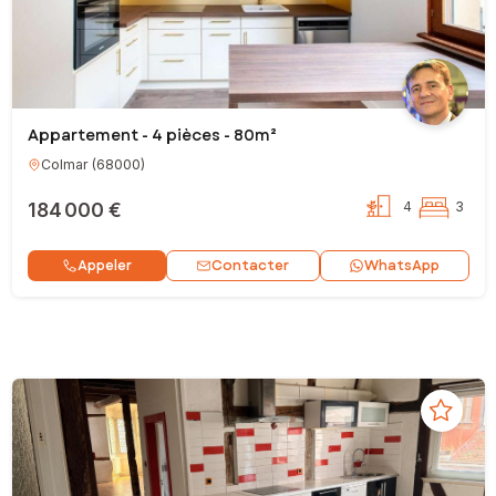
Appartement - 4 pièces - 80m²
Colmar
(
68000
)
184 000 €
4
3
Contacter
Appeler
WhatsApp