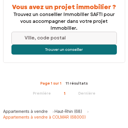
Vous avez un projet immobilier ?
Trouvez un conseiller immobilier SAFTI pour
vous accompagner dans votre projet
immobilier.
Ville, code postal
Trouver un conseiller
Page 1 sur 1
11 résultats
1
Première
Dernière
Appartements à vendre
Haut-Rhin (68)
>
>
Appartements à vendre à COLMAR (68000)