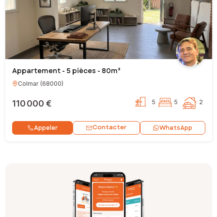
Appartement - 5 pièces - 80m²
Colmar
(
68000
)
110 000 €
5
5
2
Contacter
Appeler
WhatsApp