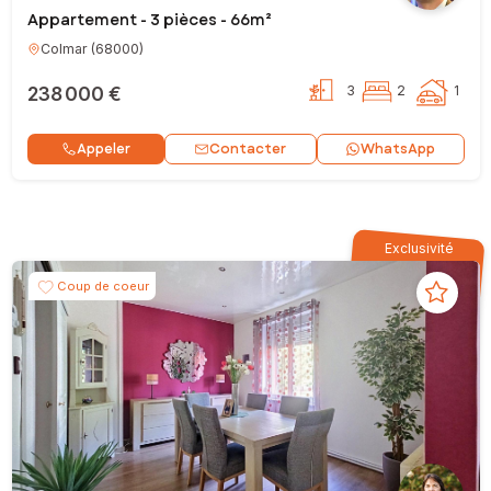
Appartement - 3 pièces - 66m²
Colmar
(
68000
)
238 000 €
3
2
1
Contacter
Appeler
WhatsApp
Exclusivité
Coup de coeur