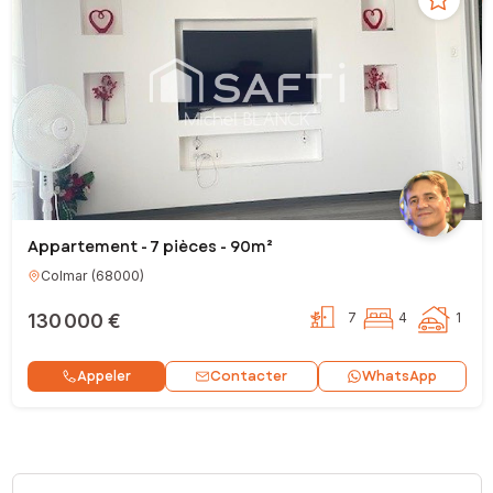
Appartement - 7 pièces - 90m²
Colmar
(
68000
)
130 000 €
7
4
1
Contacter
Appeler
WhatsApp