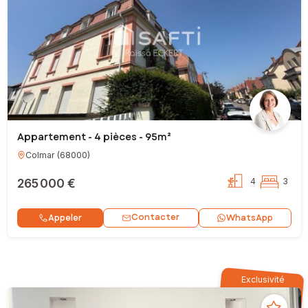
Appartement - 4 pièces - 95m²
Colmar
(
68000
)
265 000 €
4
3
Contacter
Appeler
WhatsApp
Exclusivité