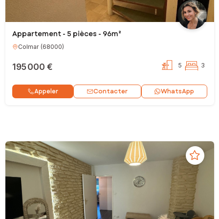
Appartement - 5 pièces - 96m²
Colmar
(
68000
)
195 000 €
5
3
Contacter
Appeler
WhatsApp