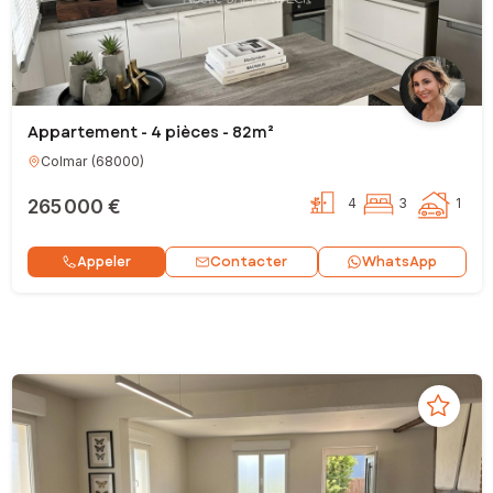
Appartement - 4 pièces - 82m²
Colmar
(
68000
)
265 000 €
4
3
1
Contacter
Appeler
WhatsApp