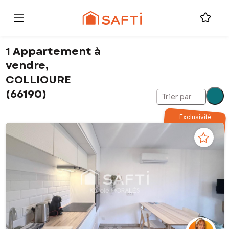
1 Appartement à
vendre,
COLLIOURE
(66190)
Trier par
Exclusivité