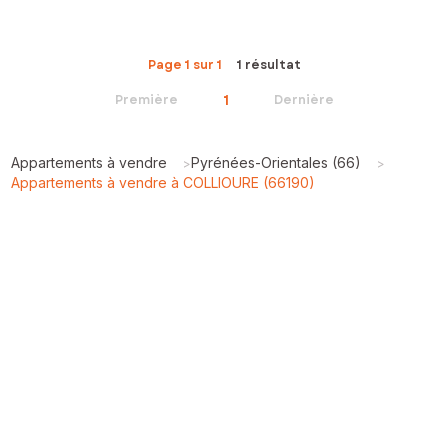
Page 1 sur 1
1 résultat
1
Première
Dernière
Appartements à vendre
Pyrénées-Orientales (66)
>
>
Appartements à vendre à COLLIOURE (66190)