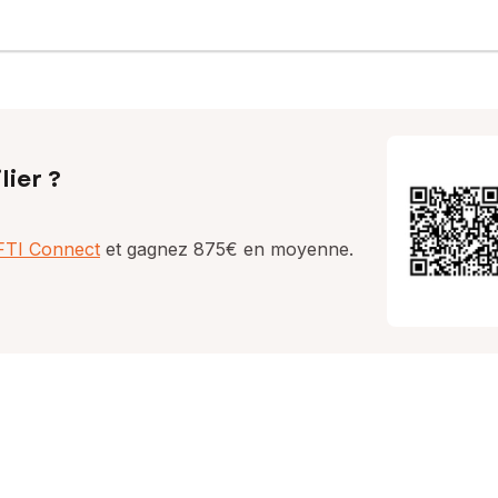
lier ?
AFTI Connect
et gagnez 875€ en moyenne.