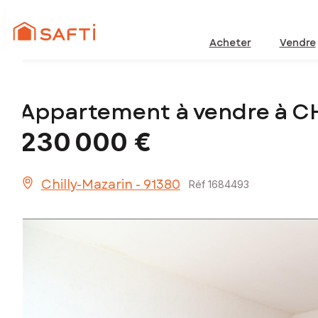
Acheter
Vendre
Appartement à vendre à C
230 000 €
Chilly-Mazarin - 91380
Réf 1684493