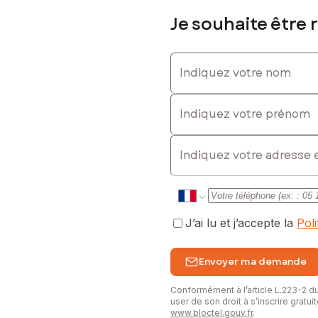
Je souhaite être 
Indiquez votre nom
Indiquez votre prénom
E-mail
J’ai lu et j’accepte la
Pol
Envoyer ma demande
Conformément à l’article L.223-2 
user de son droit à s’inscrire gratu
www.bloctel.gouv.fr
.