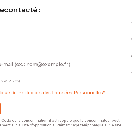
recontacté :
itique de Protection des Données Personnelles
*
du Code de la consommation, il est rappelé que le consommateur peut
itement sur la liste d’opposition au démarchage téléphonique sur le site