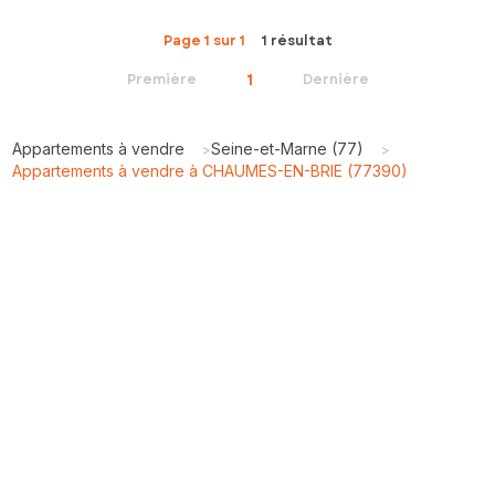
Page 1 sur 1
1 résultat
1
Première
Dernière
Appartements à vendre
Seine-et-Marne (77)
>
>
Appartements à vendre à CHAUMES-EN-BRIE (77390)