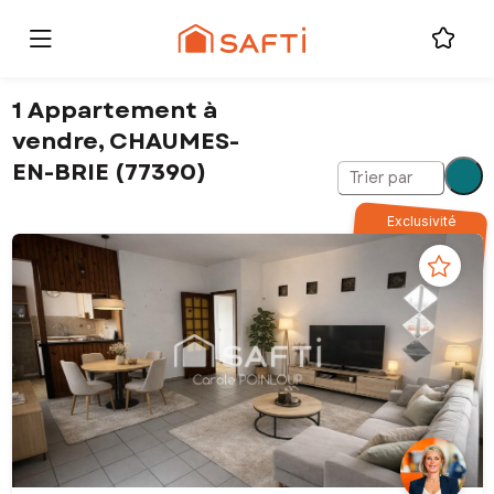
1 Appartement à
vendre, CHAUMES-
EN-BRIE (77390)
Trier par
Exclusivité