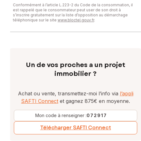
Conformément à l’article L.223-2 du Code de la consommation, il
est rappelé que le consommateur peut user de son droit à
s’inscrire gratuitement sur la liste d’opposition au démarchage
téléphonique sur le site
www.bloctel.gouv.fr
.
Un de vos proches a un projet
immobilier ?
Achat ou vente, transmettez-moi l’info via
l’appli
SAFTI Connect
et gagnez 875€ en moyenne.
Mon code à renseigner :
072917
Télécharger SAFTI Connect