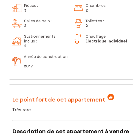
Pièces
:
Chambres
:
3
2
Salles de bain
:
Toilettes
:
2
2
Stationnements
Chauffage :
inclus
:
Électrique individuel
2
Année de construction
:
2017
Le point fort de cet appartement
Très rare
Description de cet appartement à vendre