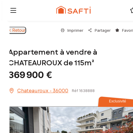
Retour
Imprimer
Partager
Favor
Appartement à vendre à
CHATEAUROUX de 115m²
369 900 €
Chateauroux - 36000
Réf 1638888
Exclusivité