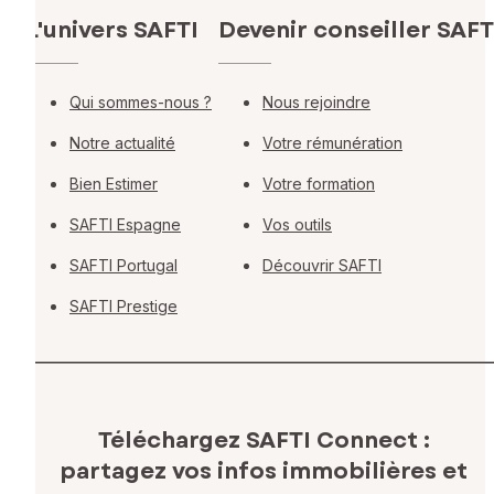
L'univers SAFTI
Devenir conseiller SAFT
Qui sommes-nous ?
Nous rejoindre
Notre actualité
Votre rémunération
Bien Estimer
Votre formation
SAFTI Espagne
Vos outils
SAFTI Portugal
Découvrir SAFTI
SAFTI Prestige
Téléchargez SAFTI Connect :
partagez vos infos immobilières
et