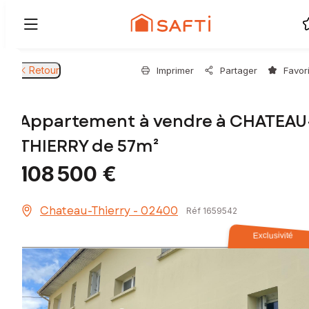
Retour
Imprimer
Partager
Favor
Appartement à vendre à CHATEAU
THIERRY de 57m²
108 500 €
Chateau-Thierry - 02400
Réf 1659542
Exclusivité