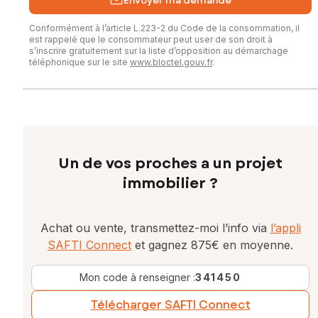
Envoyer ma demande
Conformément à l’article L.223-2 du Code de la consommation, il
est rappelé que le consommateur peut user de son droit à
s’inscrire gratuitement sur la liste d’opposition au démarchage
téléphonique sur le site
www.bloctel.gouv.fr
.
Un de vos proches a un projet
immobilier ?
Achat ou vente, transmettez-moi l’info via
l’appli
SAFTI Connect
et gagnez 875€ en moyenne.
Mon code à renseigner :
341450
Télécharger SAFTI Connect