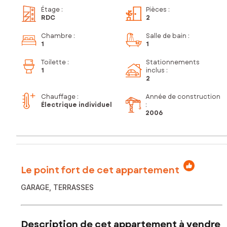
Étage
:
Pièces
:
RDC
2
Chambre
:
Salle de bain
:
1
1
Toilette
:
Stationnements
1
inclus
:
2
Chauffage :
Année de construction
Électrique individuel
:
2006
Le point fort de cet appartement
GARAGE, TERRASSES
Description de cet appartement à vendre