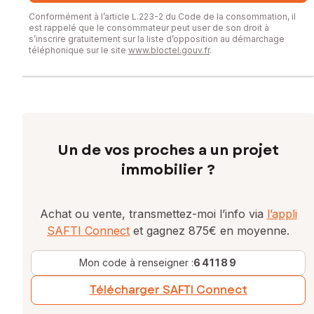
Conformément à l’article L.223-2 du Code de la consommation, il
est rappelé que le consommateur peut user de son droit à
s’inscrire gratuitement sur la liste d’opposition au démarchage
téléphonique sur le site
www.bloctel.gouv.fr
.
Un de vos proches a un projet
immobilier ?
Achat ou vente, transmettez-moi l’info via
l’appli
SAFTI Connect
et gagnez 875€ en moyenne.
Mon code à renseigner :
641189
Télécharger SAFTI Connect