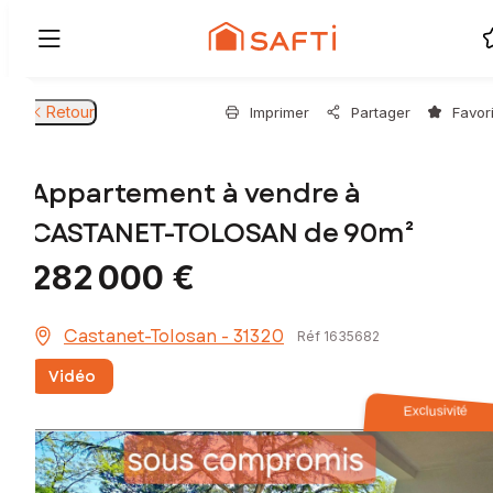
Retour
Imprimer
Partager
Favor
Appartement à vendre à
CASTANET-TOLOSAN de 90m²
282 000 €
Castanet-Tolosan - 31320
Réf 1635682
Vidéo
Exclusivité