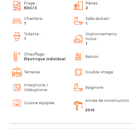
Étage
:
Pièces
:
RDC
/2
2
Chambre
:
Salle de bain
:
1
1
Toilette
:
Stationnements
1
inclus
:
1
Chauffage :
Balcon
Électrique individuel
Terrasse
Double vitrage
Interphone /
Baignoire
Vidéophone
Année de construction
Cuisine équipée
:
2010