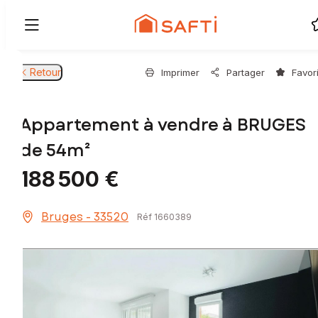
Retour
Imprimer
Partager
Favor
Appartement à vendre à BRUGES
de 54m²
188 500 €
Bruges - 33520
Réf 1660389