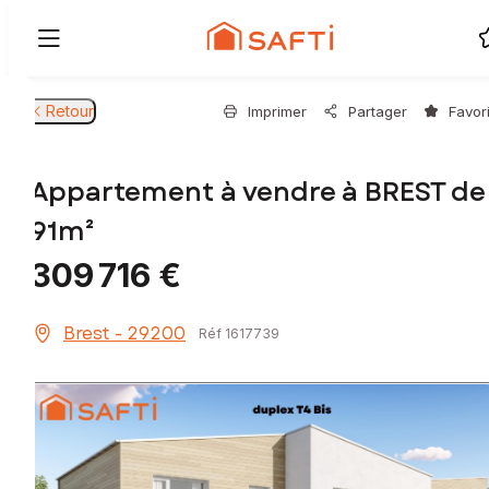
Retour
Imprimer
Partager
Favor
Appartement à vendre à BREST de
91m²
309 716 €
Brest - 29200
Réf 1617739