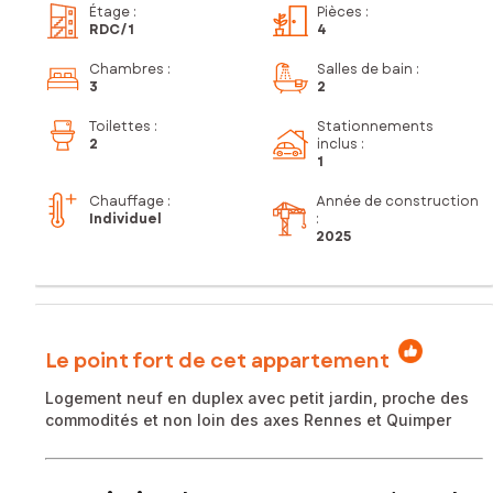
Étage
:
Pièces
:
RDC
/1
4
Chambres
:
Salles de bain
:
3
2
Toilettes
:
Stationnements
2
inclus
:
1
Chauffage :
Année de construction
Individuel
:
2025
Le point fort de cet appartement
Logement neuf en duplex avec petit jardin, proche des
commodités et non loin des axes Rennes et Quimper