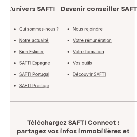
L'univers SAFTI
Devenir conseiller SAFT
Qui sommes-nous ?
Nous rejoindre
Notre actualité
Votre rémunération
Bien Estimer
Votre formation
SAFTI Espagne
Vos outils
SAFTI Portugal
Découvrir SAFTI
SAFTI Prestige
Téléchargez SAFTI Connect :
partagez vos infos immobilières
et