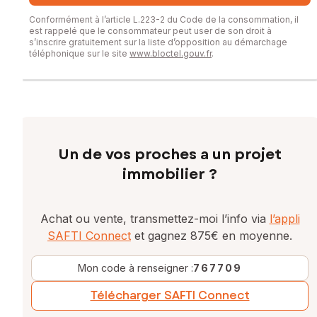
Conformément à l’article L.223-2 du Code de la consommation, il
est rappelé que le consommateur peut user de son droit à
s’inscrire gratuitement sur la liste d’opposition au démarchage
téléphonique sur le site
www.bloctel.gouv.fr
.
Un de vos proches a un projet
immobilier ?
Achat ou vente, transmettez-moi l’info via
l’appli
SAFTI Connect
et gagnez 875€ en moyenne.
Mon code à renseigner :
767709
Télécharger SAFTI Connect