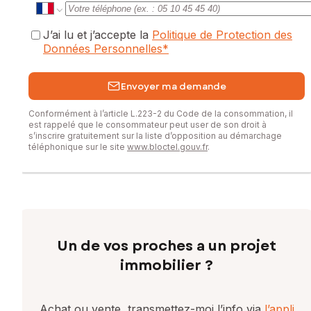
J’ai lu et j’accepte la
Politique de Protection des
Données Personnelles
*
Envoyer ma demande
Conformément à l’article L.223-2 du Code de la consommation, il
est rappelé que le consommateur peut user de son droit à
s’inscrire gratuitement sur la liste d’opposition au démarchage
téléphonique sur le site
www.bloctel.gouv.fr
.
Un de vos proches a un projet
immobilier ?
Achat ou vente, transmettez-moi l’info via
l’appli