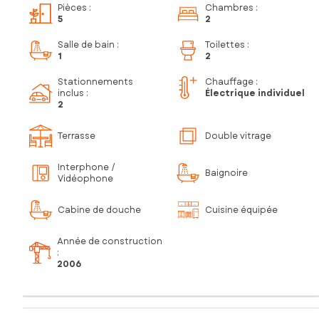
Pièces
:
Chambres
:
5
2
Salle de bain
:
Toilettes
:
1
2
Stationnements
Chauffage :
inclus
:
Électrique individuel
2
Terrasse
Double vitrage
Interphone /
Baignoire
Vidéophone
Cabine de douche
Cuisine équipée
Année de construction
:
2006