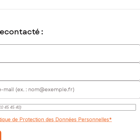
recontacté :
itique de Protection des Données Personnelles
*