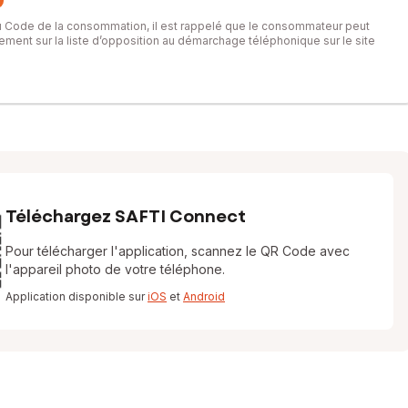
du Code de la consommation, il est rappelé que le consommateur peut
itement sur la liste d’opposition au démarchage téléphonique sur le site
Téléchargez SAFTI Connect
Pour télécharger l'application, scannez le QR Code avec
l'appareil photo de votre téléphone.
Application disponible sur
iOS
et
Android