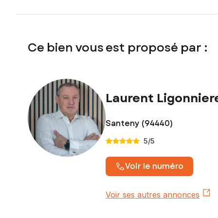
Ce bien vous est proposé par :
Laurent Ligonnier
Santeny (94440)
5
/5
Voir le numéro
Voir ses autres annonces