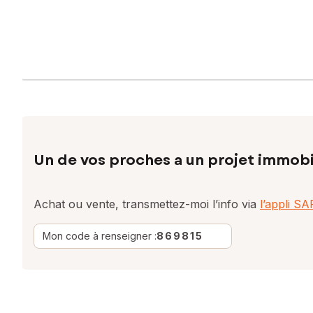
Un de vos proches a un projet immobi
Achat ou vente, transmettez-moi l’info via
l’appli S
Mon code à renseigner :
869815