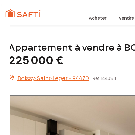
Acheter
Vendre
Appartement à vendre à B
225 000 €
Boissy-Saint-Leger - 94470
Réf 1440811