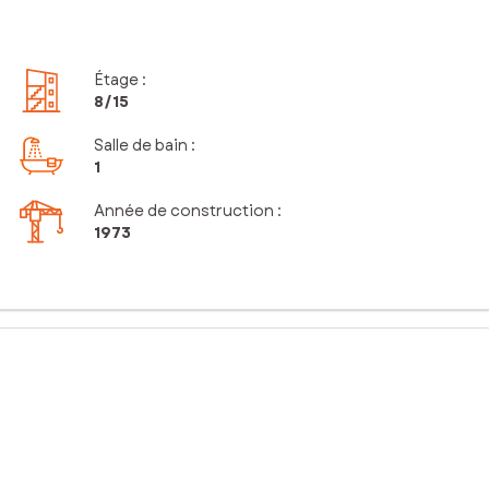
Étage
:
8
/15
Salle de bain
:
1
Année de construction :
1973