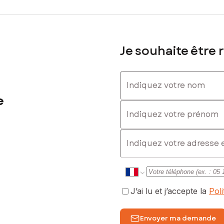
Je souhaite être 
Indiquez votre nom
e
Indiquez votre prénom
E-mail
J’ai lu et j’accepte la
Pol
Envoyer ma demande