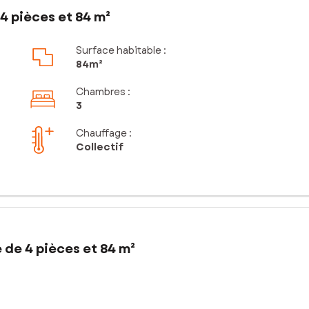
4 pièces et 84 m²
Surface habitable :
84m²
Chambres
:
3
Chauffage :
Collectif
 de 4 pièces et 84 m²