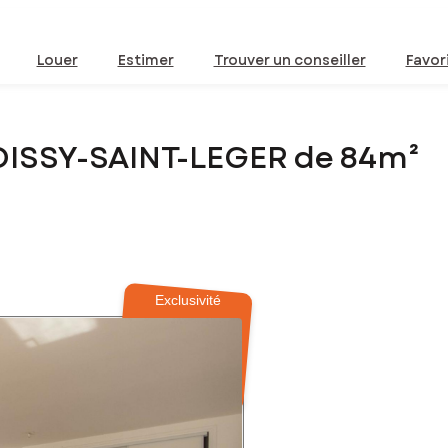
Louer
Estimer
Trouver un conseiller
Favor
OISSY-SAINT-LEGER de 84m²
Exclusivité