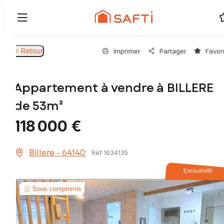
Retour
Imprimer
Partager
Favor
Appartement à vendre à BILLERE
de 53m²
118 000 €
Billere - 64140
Réf 1634135
Exclusivité
Sous compromis