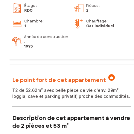
Étage
:
Pièces
:
RDC
2
Chambre
:
Chauffage :
1
Gaz individuel
Année de construction
:
1993
Le point fort de cet appartement
T2 de 52.62m² avec belle pièce de vie d'env. 29m²,
loggia, cave et parking privatif, proche des commodités.
Description de cet appartement à vendre
de 2 pièces et 53 m²