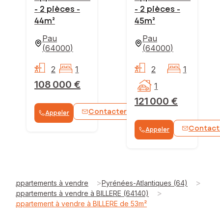
- 2 pièces -
- 2 pièces -
44m²
45m²
Pau
Pau
(
64000
)
(
64000
)
2
1
2
1
108 000 €
1
121 000 €
Contacter
Appeler
WhatsApp
Contact
Appeler
>
>
Appartements à vendre
Pyrénées-Atlantiques (64)
>
Appartements à vendre à BILLERE (64140)
Appartement à vendre à BILLERE de 53m²