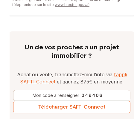
téléphonique sur le site
www.bloctel.gouv.fr
.
Un de vos proches a un projet
immobilier ?
Achat ou vente, transmettez-moi l’info via
l’appli
SAFTI Connect
et gagnez 875€ en moyenne.
Mon code à renseigner :
049406
Télécharger SAFTI Connect