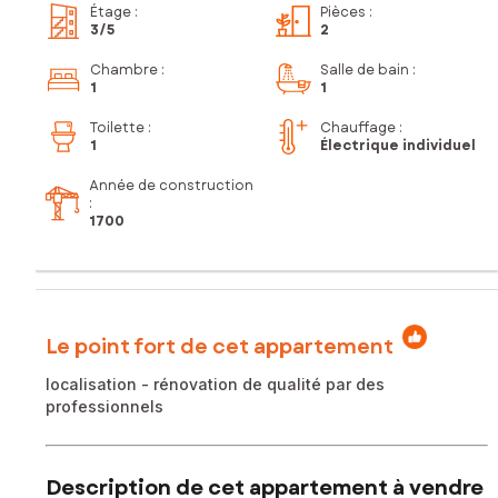
Étage
:
Pièces
:
3
/5
2
Chambre
:
Salle de bain
:
1
1
Toilette
:
Chauffage :
1
Électrique individuel
Année de construction
:
1700
Le point fort de cet appartement
localisation - rénovation de qualité par des
professionnels
Description de cet appartement à vendre