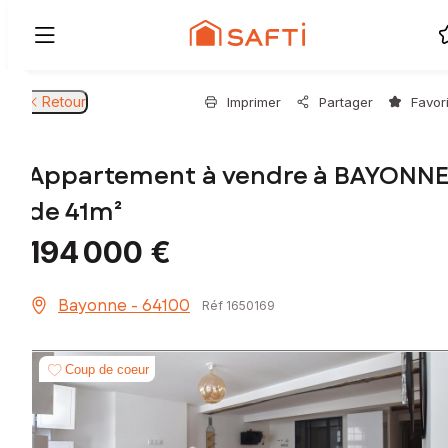
Retour
Imprimer
Partager
Favor
Appartement à vendre à BAYONN
de 41m²
194 000 €
Bayonne - 64100
Réf 1650169
Coup de coeur