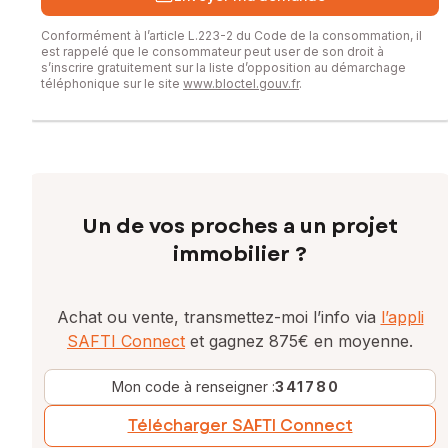
Conformément à l’article L.223-2 du Code de la consommation, il
est rappelé que le consommateur peut user de son droit à
s’inscrire gratuitement sur la liste d’opposition au démarchage
téléphonique sur le site
www.bloctel.gouv.fr
.
Un de vos proches a un projet
immobilier ?
Achat ou vente, transmettez-moi l’info via
l’appli
SAFTI Connect
et gagnez 875€ en moyenne.
Mon code à renseigner :
341780
Télécharger SAFTI Connect