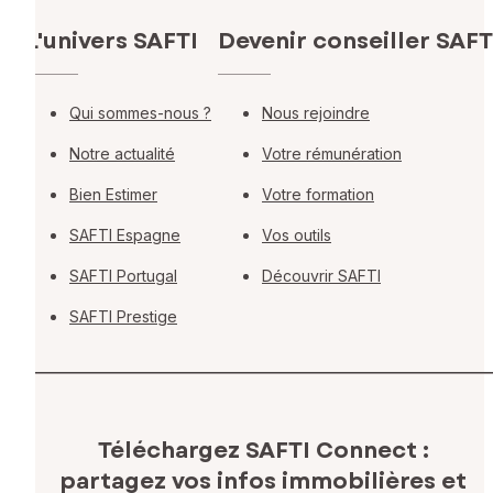
L'univers SAFTI
Devenir conseiller SAFT
Qui sommes-nous ?
Nous rejoindre
Notre actualité
Votre rémunération
Bien Estimer
Votre formation
SAFTI Espagne
Vos outils
SAFTI Portugal
Découvrir SAFTI
SAFTI Prestige
Téléchargez SAFTI Connect :
partagez vos infos immobilières
et