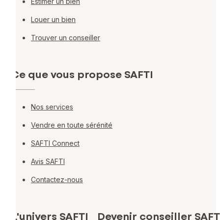
Estimer un bien
Louer un bien
Trouver un conseiller
Ce que vous propose SAFTI
Nos services
Vendre en toute sérénité
SAFTI Connect
Avis SAFTI
Contactez-nous
L'univers SAFTI
Devenir conseiller SAFT