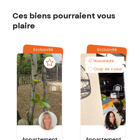
Ces biens pourraient vous
plaire
Exclusivité
Exclusivité
Nouveauté
Coup de coeur
Appartement
Appartement