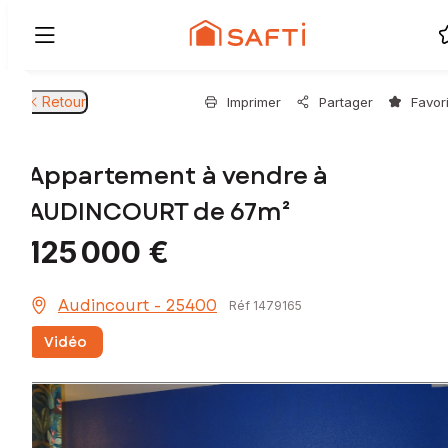
Retour
Imprimer
Partager
Favor
Appartement à vendre à
AUDINCOURT de 67m²
125 000 €
Audincourt - 25400
Réf 1479165
Vidéo