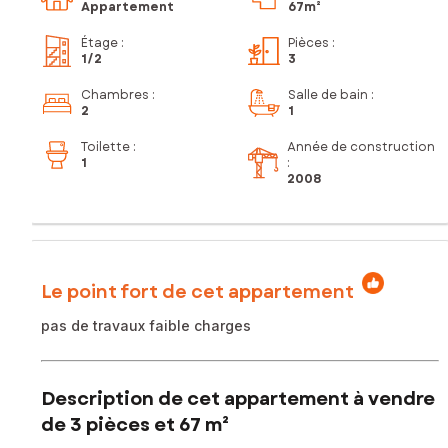
Appartement
67m²
Étage
:
Pièces
:
1
/2
3
Chambres
:
Salle de bain
:
2
1
Toilette
:
Année de construction
1
:
2008
Le point fort de cet appartement
pas de travaux faible charges
Description de cet appartement à vendre
de 3 pièces et 67 m²