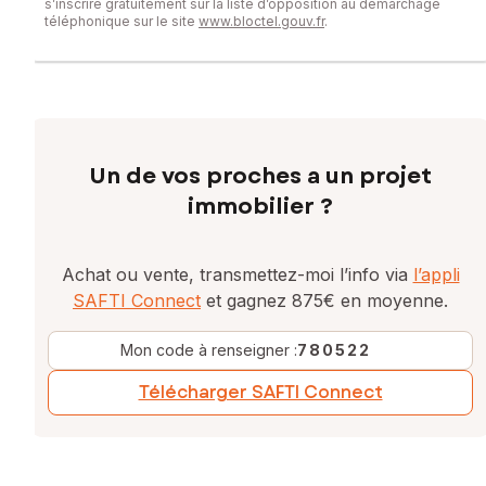
s’inscrire gratuitement sur la liste d’opposition au démarchage
téléphonique sur le site
www.bloctel.gouv.fr
.
Un de vos proches a un projet
immobilier ?
Achat ou vente, transmettez-moi l’info via
l’appli
SAFTI Connect
et gagnez 875€ en moyenne.
Mon code à renseigner :
780522
Télécharger SAFTI Connect