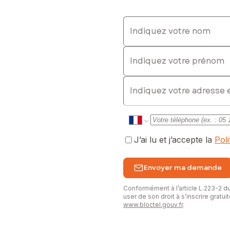
Indiquez votre nom
Indiquez votre prénom
E-mail
J’ai lu et j’accepte la
Pol
Envoyer ma demande
Conformément à l’article L.223-2 
user de son droit à s’inscrire gratu
www.bloctel.gouv.fr
.