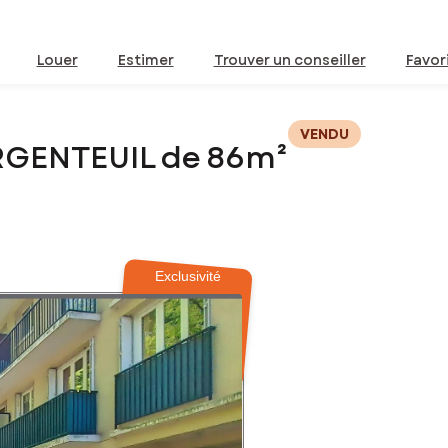
Louer
Estimer
Trouver un conseiller
Favor
VENDU
RGENTEUIL de 86m²
Exclusivité