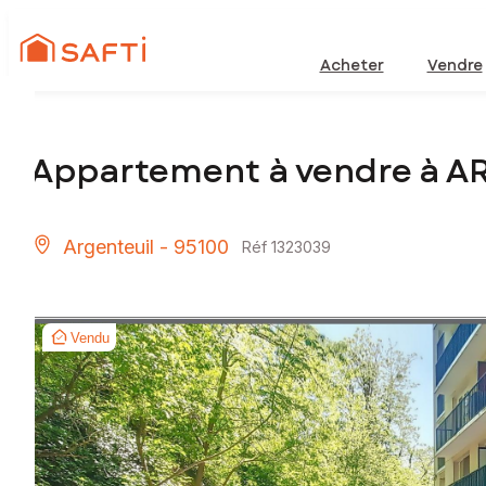
Acheter
Vendre
Appartement à vendre à A
Argenteuil - 95100
Réf 1323039
Vendu