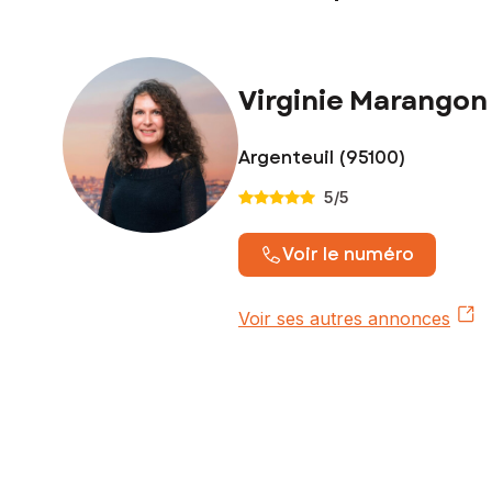
Virginie Marangon
Argenteuil (95100)
5
/5
Voir le numéro
Voir ses autres annonces