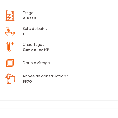
Étage
:
RDC
/8
Salle de bain
:
1
Chauffage :
Gaz collectif
Double vitrage
Année de construction :
1970