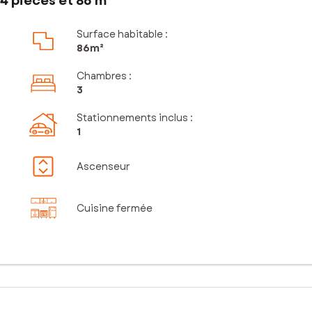
4 pièces et 86 m²
Surface habitable :
86m²
Chambres
:
3
Stationnements inclus
:
1
Ascenseur
Cuisine fermée