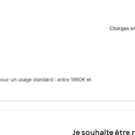
Charges es
pour un usage standard :
entre 1960€ et
Je souhaite être 