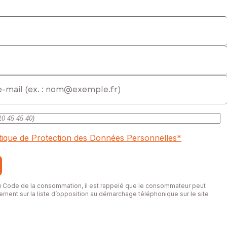
itique de Protection des Données Personnelles
*
du Code de la consommation, il est rappelé que le consommateur peut
itement sur la liste d’opposition au démarchage téléphonique sur le site