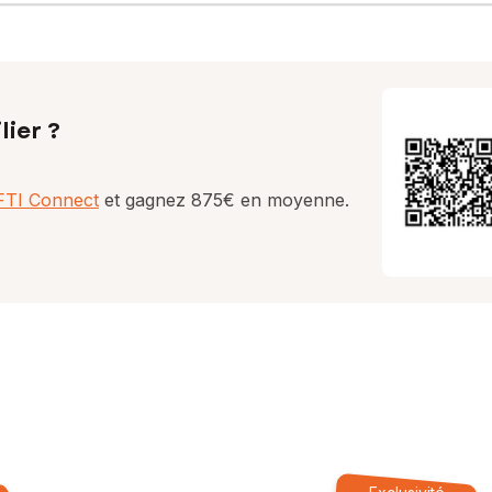
lier ?
AFTI Connect
et gagnez 875€ en moyenne.