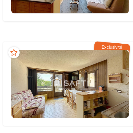
Exclusivité