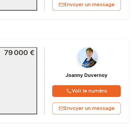
Envoyer un message
79 000 €
Joanny
Duvernoy
Voir le numéro
Envoyer un message