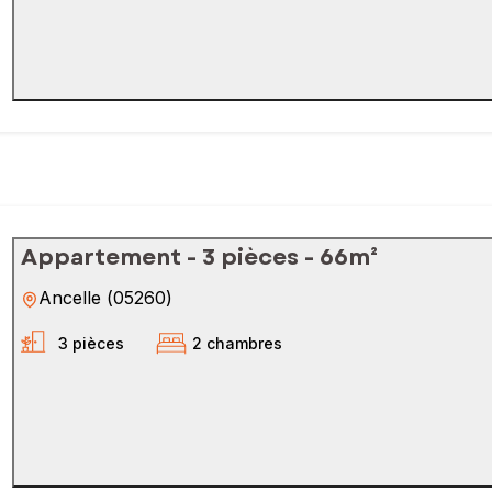
Appartement - 3 pièces - 66m²
Ancelle
(
05260
)
3 pièces
2 chambres