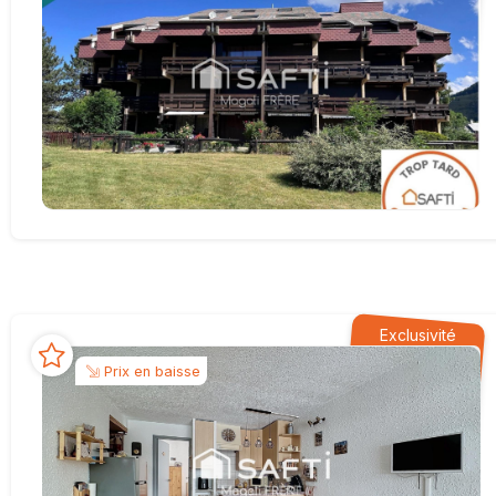
Exclusivité
Prix en baisse