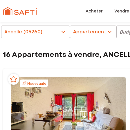
Acheter
Vendre
Ancelle (05260)
chevron_right
Appartement
chevron_right
Bud
16 Appartements à vendre, ANCEL
Nouveauté