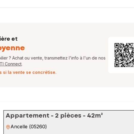
ière et
oyenne
ier ? Achat ou vente, transmettez l'info à l'un de nos
FTI Connect
.
si la vente se concrétise.
Appartement - 2 pièces - 42m²
Ancelle
(
05260
)