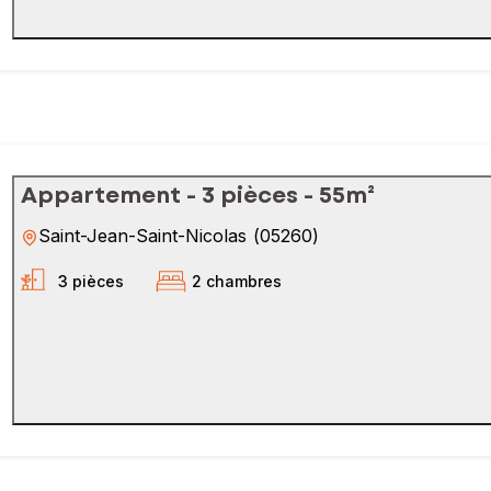
Appartement - 3 pièces - 55m²
Saint-Jean-Saint-Nicolas
(
05260
)
3 pièces
2 chambres