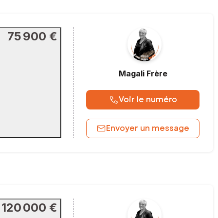
75 900 €
Magali
Frère
Voir le numéro
Envoyer un message
120 000 €