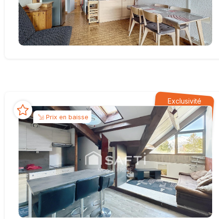
Exclusivité
Prix en baisse