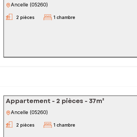
Ancelle
(
05260
)
2 pièces
1 chambre
Appartement - 2 pièces - 37m²
Ancelle
(
05260
)
2 pièces
1 chambre