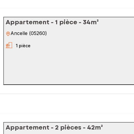
Appartement - 1 pièce - 34m²
Ancelle
(
05260
)
1 pièce
Appartement - 2 pièces - 42m²