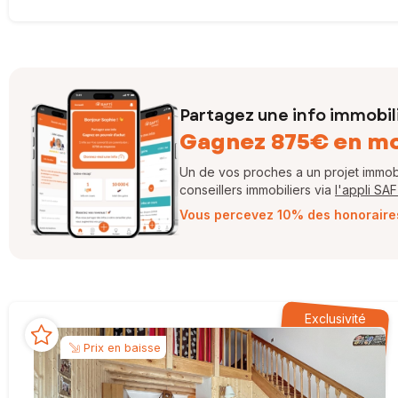
Partagez une info immobil
Gagnez 875€ en m
Un de vos proches a un projet immobil
conseillers immobiliers via
l'appli SA
Vous percevez 10% des honoraires 
Exclusivité
Prix en baisse