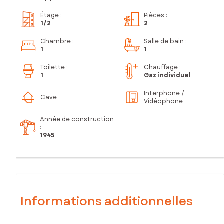
Étage
:
Pièces
:
1
/2
2
Chambre
:
Salle de bain
:
1
1
Toilette
:
Chauffage :
1
Gaz individuel
Interphone /
Cave
Vidéophone
Année de construction
:
1945
Informations additionnelles