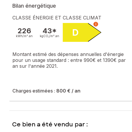
Bilan énergétique
CLASSE ÉNERGIE ET CLASSE CLIMAT
i
226
43*
D
kWh/m².
an
kgCO₂/m².
an
Montant estimé des dépenses annuelles d'énergie
pour un usage standard :
entre 990€ et 1390€ par
an sur l'année 2021.
Charges estimées :
800 €
/ an
Ce bien a été vendu par :