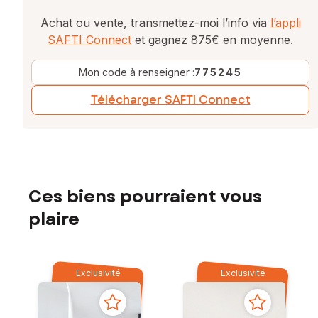
Achat ou vente, transmettez-moi l’info via
l’appli
SAFTI Connect
et gagnez 875€ en moyenne.
Mon code à renseigner :
775245
Télécharger SAFTI Connect
Ces biens pourraient vous
plaire
Exclusivité
Exclusivité