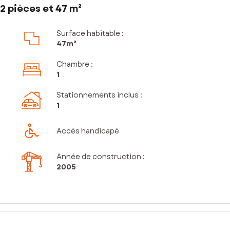
2 pièces et 47 m²
Surface habitable :
47m²
Chambre
:
1
Stationnements inclus
:
1
Accès handicapé
Année de construction :
2005