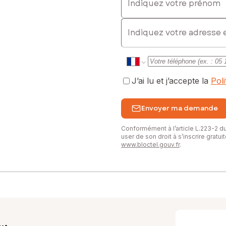
E-mail
J’ai lu et j’accepte la
Pol
Envoyer ma demande
Conformément à l’article L.223-2 
user de son droit à s’inscrire gratu
www.bloctel.gouv.fr
.