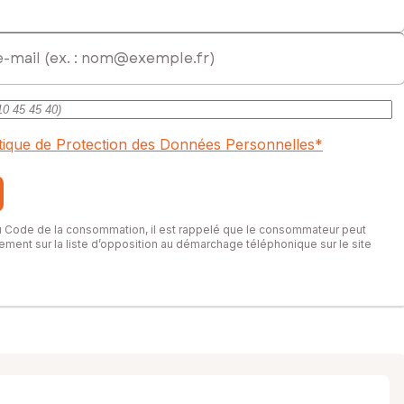
itique de Protection des Données Personnelles
*
du Code de la consommation, il est rappelé que le consommateur peut
itement sur la liste d’opposition au démarchage téléphonique sur le site