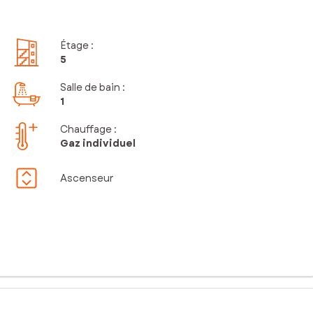
Étage
:
5
Salle de bain
:
1
Chauffage :
Gaz individuel
Ascenseur