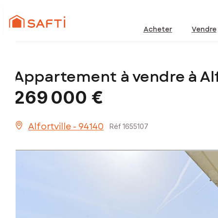
Acheter
Vendre
Appartement à vendre à Alf
269 000 €
Alfortville - 94140
Réf 1655107