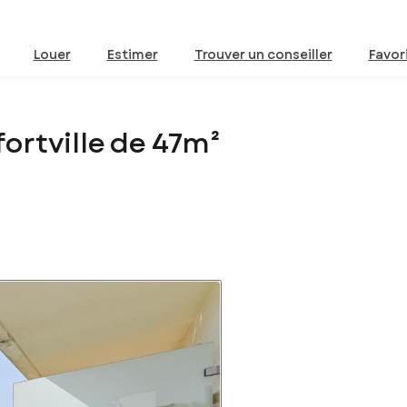
Louer
Estimer
Trouver un conseiller
Favor
ortville de 47m²