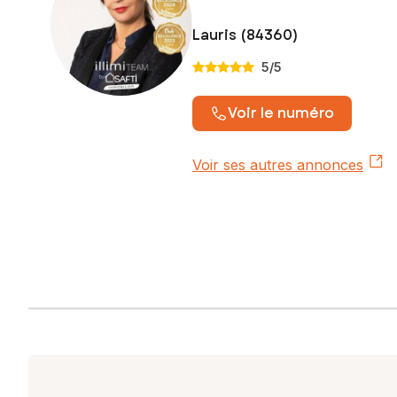
Lauris (84360)
5
/5
Voir le numéro
Voir ses autres annonces