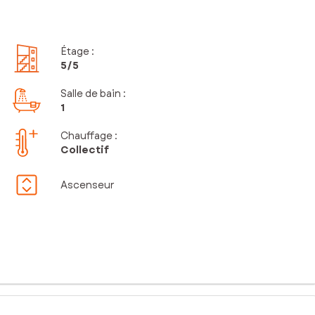
Étage
:
5
/5
Salle de bain
:
1
Chauffage :
Collectif
Ascenseur