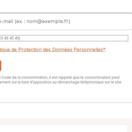
itique de Protection des Données Personnelles
*
du Code de la consommation, il est rappelé que le consommateur peut
itement sur la liste d’opposition au démarchage téléphonique sur le site