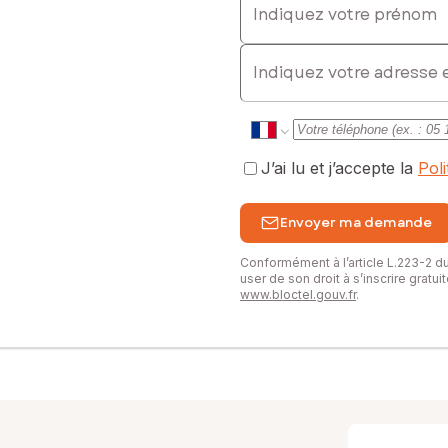
E-mail
J’ai lu et j’accepte la
Pol
Envoyer ma demande
Conformément à l’article L.223-2 
user de son droit à s’inscrire gratu
www.bloctel.gouv.fr
.