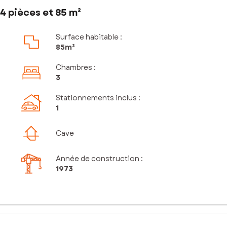
4 pièces et 85 m²
Surface habitable :
85m²
Chambres
:
3
Stationnements inclus
:
1
Cave
Année de construction :
1973