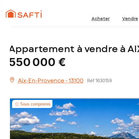
Acheter
Vendre
Appartement à vendre à A
550 000 €
Aix-En-Provence - 13100
Réf 1630159
Sous compromis