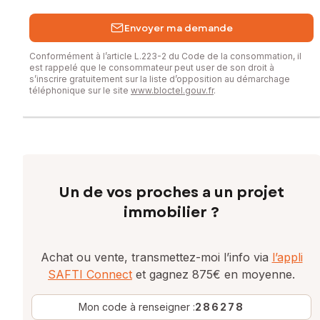
Envoyer ma demande
Conformément à l’article L.223-2 du Code de la consommation, il
est rappelé que le consommateur peut user de son droit à
s’inscrire gratuitement sur la liste d’opposition au démarchage
téléphonique sur le site
www.bloctel.gouv.fr
.
Un de vos proches a un projet
immobilier ?
Achat ou vente, transmettez-moi l’info via
l’appli
SAFTI Connect
et gagnez 875€ en moyenne.
Mon code à renseigner :
286278