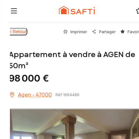
Retour
Imprimer
Partager
Favor
Appartement à vendre à AGEN de
50m²
98 000 €
Agen - 47000
Réf 1664486