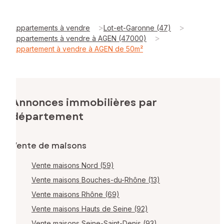
>
>
Appartements à vendre
Lot-et-Garonne (47)
>
Appartements à vendre à AGEN (47000)
Appartement à vendre à AGEN de 50m²
Annonces immobilières par
département
Vente de maisons
Vente maisons Nord (59)
Vente maisons Bouches-du-Rhône (13)
Vente maisons Rhône (69)
Vente maisons Hauts de Seine (92)
Vente maisons Seine-Saint-Denis (93)