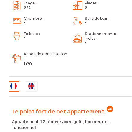
Étage
:
Pièces
:
2
/2
2
Chambre
:
Salle de bain
:
1
1
Toilette
:
Stationnements
1
inclus
:
1
Année de construction
:
1949
Le point fort de cet appartement
Appartement T2 rénové avec goût, lumineux et
fonctionnel