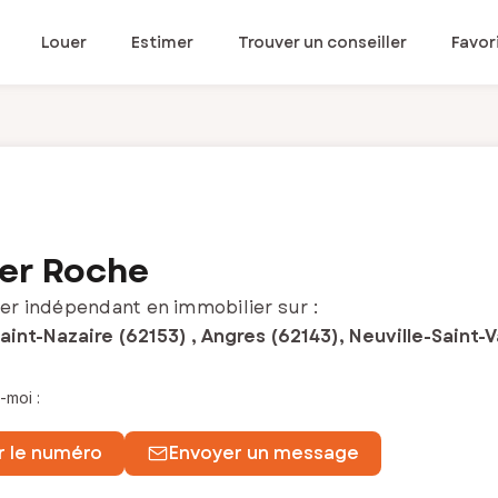
Louer
Estimer
Trouver un conseiller
Favor
er Roche
er indépendant en immobilier sur :
aint-Nazaire (62153) , Angres (62143), Neuville-Saint-
-moi :
r le numéro
Envoyer un message