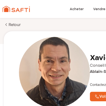
Acheter
Vendre
Retour
Xavi
Conseill
Ablain-S
Contactez
Voi