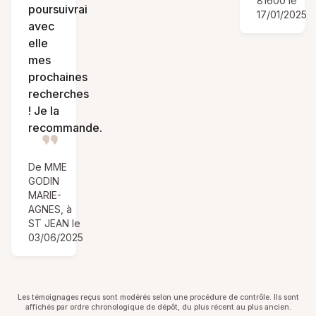
81600 le
poursuivrai
17/01/2025
avec
elle
mes
prochaines
recherches
! Je la
recommande.
De MME
GODIN
MARIE-
AGNES, à
ST JEAN le
03/06/2025
Les témoignages reçus sont modérés selon une procédure de contrôle. Ils sont
affichés par ordre chronologique de dépôt, du plus récent au plus ancien.