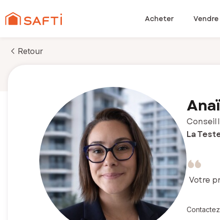
Acheter
Vendre
Retour
Anaï
Conseill
La Test
Votre pr
Contactez