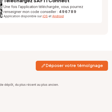
Téléchargez SAFTI Connect
Une fois l’application téléchargée, vous pourrez
renseigner mon code conseiller :
496789
Application disponible sur
iOS
et
Android
Déposer votre témoignage
e dépôt, du plus récent au plus ancien.