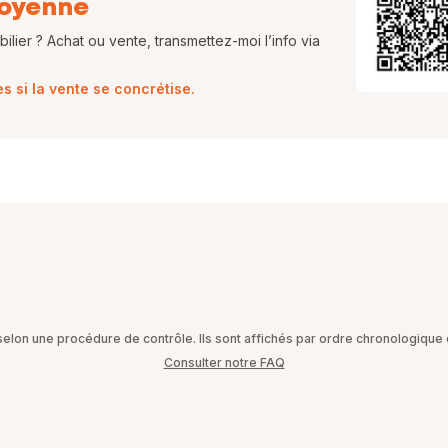
oyenne
lier ? Achat ou vente, transmettez-moi l’info via
 si la vente se concrétise.
on une procédure de contrôle. Ils sont affichés par ordre chronologique d
Consulter notre FAQ