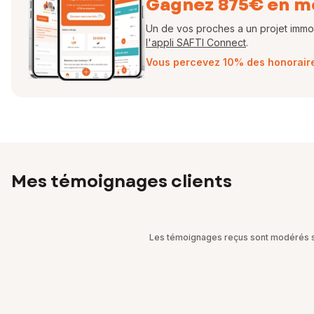
Gagnez 875€ en m
Un de vos proches a un projet immobi
l'appli SAFTI Connect
.
Vous percevez 10% des honoraires
Mes témoignages clients
Les témoignages reçus sont modérés sel