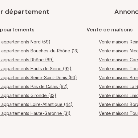
ar département
Annonce
appartements
Vente de maisons
 appartements Nord (59)
Vente maisons Rei
 appartements Bouches-du-Rhône (13)
Vente maisons Nic
 appartements Rhône (69)
Vente maisons Ca
 appartements Hauts de Seine (92)
Vente maisons Tou
 appartements Seine-Saint-Denis (93)
Vente maisons Bres
 appartements Pas de Calais (62)
Vente maisons La 
 appartements Gironde (33)
Vente maisons Lim
 appartements Loire-Atlantique (44)
Vente maisons Bo
 appartements Haute-Garonne (31)
Vente maisons Tou