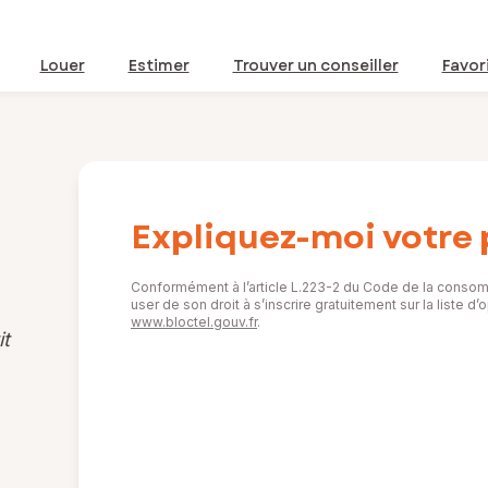
Louer
Estimer
Trouver un conseiller
Favor
Expliquez-moi votre 
Conformément à l’article L.223-2 du Code de la consom
user de son droit à s’inscrire gratuitement sur la liste 
www.bloctel.gouv.fr
.
it