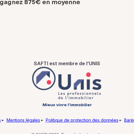
 gagnez 875€ en moyenne
SAFTI est membre de l’UNIS
Mieux vivre l’immobilier
s
·
Mentions légales
·
Politique de protection des données
·
Barè