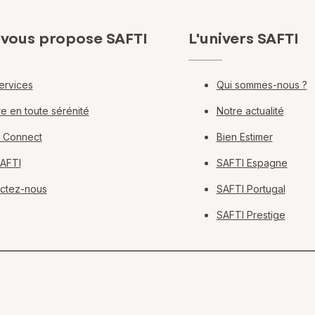
 vous propose SAFTI
L'univers SAFTI
ervices
Qui sommes-nous ?
e en toute sérénité
Notre actualité
 Connect
Bien Estimer
SAFTI
SAFTI Espagne
ctez-nous
SAFTI Portugal
SAFTI Prestige