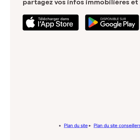
partagez vos infos immobilières
et
Plan du site
·
Plan du site conseiller