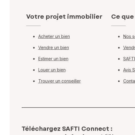
Votre projet immobilier
Ce que
Acheter un bien
Nos s
Vendre un bien
Vendr
Estimer un bien
SAFTI
Louer un bien
Avis 
Trouver un conseiller
Conta
Téléchargez SAFTI Connect :