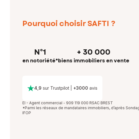
Pourquoi choisir SAFTI ?
N°1
+ 30 000
en notoriété*
biens immobiliers en vente
4,9
sur Trustpilot
|
+
3000
avis
EI - Agent commercial - 909 119 000 RSAC BREST
*Parmi les réseaux de mandataires immobiliers, d’après Sonda
IFOP