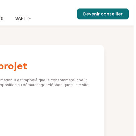
Devenir conseiller
is
SAFTI
projet
mation, il est rappelé que le consommateur peut
d’opposition au démarchage téléphonique sur le site