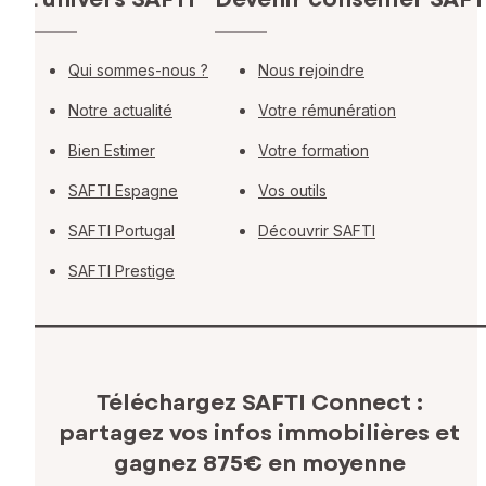
Qui sommes-nous ?
Nous rejoindre
Notre actualité
Votre rémunération
Bien Estimer
Votre formation
SAFTI Espagne
Vos outils
SAFTI Portugal
Découvrir SAFTI
SAFTI Prestige
Téléchargez SAFTI Connect :
partagez vos infos immobilières
et
gagnez 875€ en moyenne