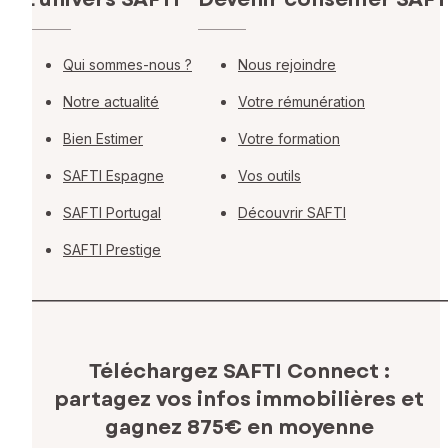
Qui sommes-nous ?
Nous rejoindre
Notre actualité
Votre rémunération
Bien Estimer
Votre formation
SAFTI Espagne
Vos outils
SAFTI Portugal
Découvrir SAFTI
SAFTI Prestige
Téléchargez SAFTI Connect :
partagez vos infos immobilières
et
gagnez 875€ en moyenne