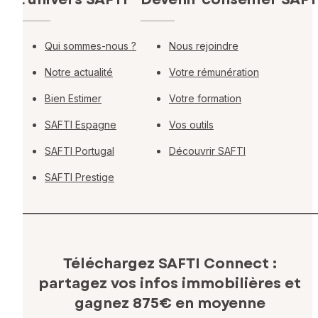
Qui sommes-nous ?
Nous rejoindre
Notre actualité
Votre rémunération
Bien Estimer
Votre formation
SAFTI Espagne
Vos outils
SAFTI Portugal
Découvrir SAFTI
SAFTI Prestige
Téléchargez SAFTI Connect :
partagez vos infos immobilières
et
gagnez 875€ en moyenne