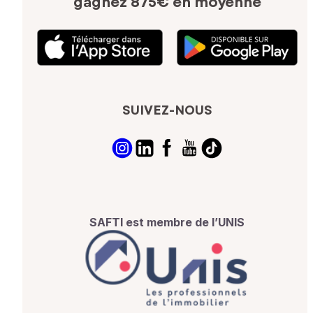
gagnez 875€ en moyenne
SUIVEZ-NOUS
SAFTI est membre de l’UNIS