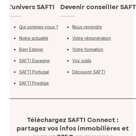
L'univers SAFTI
Devenir conseiller SAFT
Qui sommes-nous ?
Nous rejoindre
Notre actualité
Votre rémunération
Bien Estimer
Votre formation
SAFTI Espagne
Vos outils
SAFTI Portugal
Découvrir SAFTI
SAFTI Prestige
Téléchargez SAFTI Connect :
partagez vos infos immobilières
et